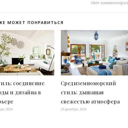
Нет комментари
ЖЕ МОЖЕТ ПОНРАВИТЬСЯ
тиль: соединение
Средиземноморский
ды и дизайна в
стиль: дышащая
рьере
свежестью атмосфера
ря, 2024
26 декабря, 2024