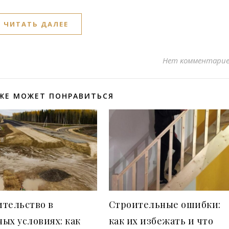
ЧИТАТЬ ДАЛЕЕ
Нет комментари
ЖЕ МОЖЕТ ПОНРАВИТЬСЯ
ительство в
Строительные ошибки:
ых условиях: как
как их избежать и что