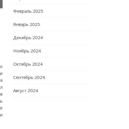
Февраль 2025
Январь 2025
Декабрь 2024
Ноябрь 2024
Октябрь 2024
о
ти
Сентябрь 2024
ля
ил
Август 2024
 в
ть
ые
 и