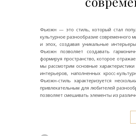
совреме
Фьюжн — это стиль, который стал попу
культурное разнообразие современного ми
и эпох, создавая уникальные интерьер
Фьюжн позволяет создавать гармонич
формируя пространство, которое отражае
мы рассмотрим основные характеристики 
интерьеров, наполненных кросс-культу
Фьюжн-стиль характеризуется несколь
привлекательным для любителей разнооб
позволяет смешивать элементы из различ