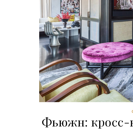
Фьюжн: кросс-