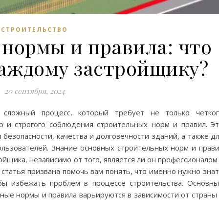
СТРОИТЕЛЬСТВО
нормы и правила: что
каждому застройщику?
20 сентября, 2024
 сложный процесс, который требует не только четког
о и строгого соблюдения строительных норм и правил. Э
безопасности, качества и долговечности зданий, а также д
льзователей. Знание основных строительных норм и прав
йщика, независимо от того, является ли он профессионалом
 статья призвана помочь вам понять, что именно нужно зна
бы избежать проблем в процессе строительства. Основн
ные нормы и правила варьируются в зависимости от страны