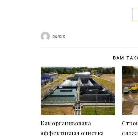
admin
ВАМ ТАК
Как организована
Стро
эффективная очистка
сложн