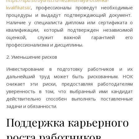
https://spb.stroyurist.ru/nezavisimaya-otsenka-
kvalifikatsii/
, профессионалы проведут необходимые
процедуры и выдадут подтверждающий документ.
Наличие у специалиста диплома или сертификата о
квалификации, который подтвержден независимой
оценкой, служит важной гарантией его
профессионализма и дисциплины.
2. Уменьшение рисков
Инвестирование в подготовку работников и их
дальнейший труд может быть рискованным. НОК
снижает эти риски, предоставляя работодателям
уверенность в том, что выбранный ими кандидат
действительно способен выполнять поставленные
задачи и обязанности.
Поддержка карьерного
роста работников