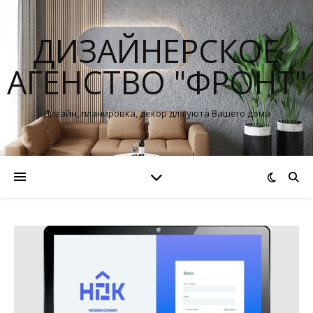
ДИЗАЙНЕРСКОЕ
АГЕНСТВО "ФРОНТ"
Дизайн, планировка, декор для уюта Вашего дома