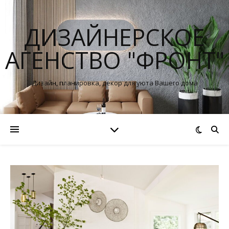
ДИЗАЙНЕРСКОЕ
АГЕНСТВО "ФРОНТ"
Дизайн, планировка, декор для уюта Вашего дома