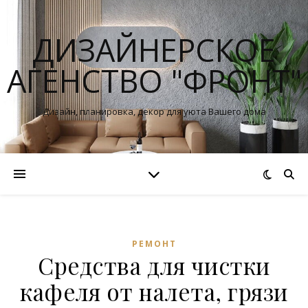
ДИЗАЙНЕРСКОЕ
АГЕНСТВО "ФРОНТ"
Дизайн, планировка, декор для уюта Вашего дома
РЕМОНТ
Средства для чистки
кафеля от налета, грязи