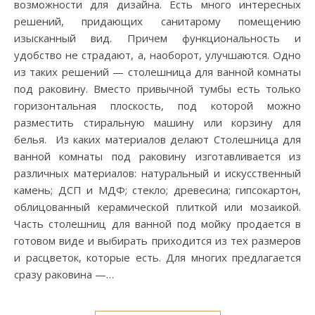
возможности для дизайна. Есть много интересных
решений, придающих санитарому помещению
изысканный вид. Причем функциональность и
удобство не страдают, а, наоборот, улучшаются. Одно
из таких решений — столешница для ванной комнаты
под раковину. Вместо привычной тумбы есть только
горизонтальная плоскость, под которой можно
разместить стиральную машину или корзину для
белья. Из каких материалов делают Столешница для
ванной комнаты под раковину изготавливается из
различных материалов: натуральный и искусственный
камень; ДСП и МДФ; стекло; древесина; гипсокартон,
облицованный керамической плиткой или мозаикой.
Часть столешниц для ванной под мойку продается в
готовом виде и выбирать приходится из тех размеров
и расцветок, которые есть. Для многих предлагается
сразу раковина —…