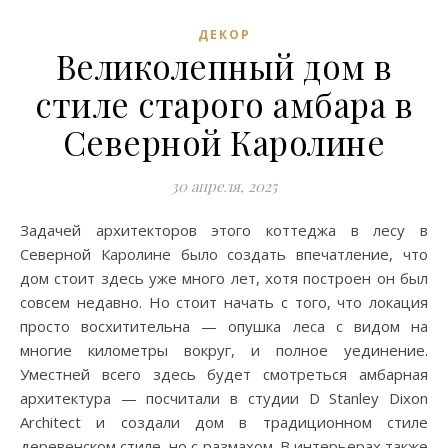
ДЕКОР
Великолепный дом в
стиле старого амбара в
Северной Каролине
30 апреля, 2025
Задачей архитекторов этого коттеджа в лесу в
Северной Каролине было создать впечатление, что
дом стоит здесь уже много лет, хотя построен он был
совсем недавно. Но стоит начать с того, что локация
просто восхитительна — опушка леса с видом на
многие километры вокруг, и полное уединение.
Уместней всего здесь будет смотреться амбарная
архитектура — посчитали в студии D Stanley Dixon
Architect и создали дом в традиционном стиле
деревенском стиле, но с размахом. В интерьерах также