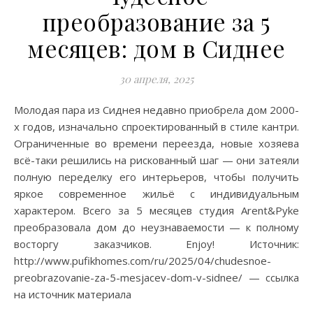
преобразование за 5
месяцев: дом в Сиднее
30 апреля, 2025
Молодая пара из Сиднея недавно приобрела дом 2000-
х годов, изначально спроектированный в стиле кантри.
Ограниченные во времени переезда, новые хозяева
всё-таки решились на рискованный шаг — они затеяли
полную переделку его интерьеров, чтобы получить
яркое современное жильё с индивидуальным
характером. Всего за 5 месяцев студия Arent&Pyke
преобразовала дом до неузнаваемости — к полному
восторгу заказчиков. Enjoy! Источник:
http://www.pufikhomes.com/ru/2025/04/chudesnoe-
preobrazovanie-za-5-mesjacev-dom-v-sidnee/ — ссылка
на источник материала