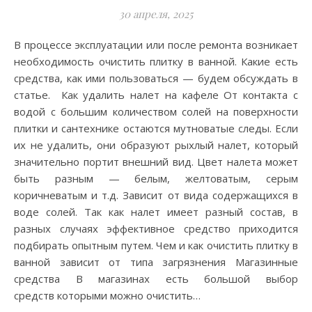
30 апреля, 2025
В процессе эксплуатации или после ремонта возникает
необходимость очистить плитку в ванной. Какие есть
средства, как ими пользоваться — будем обсуждать в
статье. Как удалить налет на кафеле От контакта с
водой с большим количеством солей на поверхности
плитки и сантехнике остаются мутноватые следы. Если
их не удалить, они образуют рыхлый налет, который
значительно портит внешний вид. Цвет налета может
быть разным — белым, желтоватым, серым
коричневатым и т.д. Зависит от вида содержащихся в
воде солей. Так как налет имеет разный состав, в
разных случаях эффективное средство приходится
подбирать опытным путем. Чем и как очистить плитку в
ванной зависит от типа загрязнения Магазинные
средства В магазинах есть большой выбор
средств которыми можно очистить…