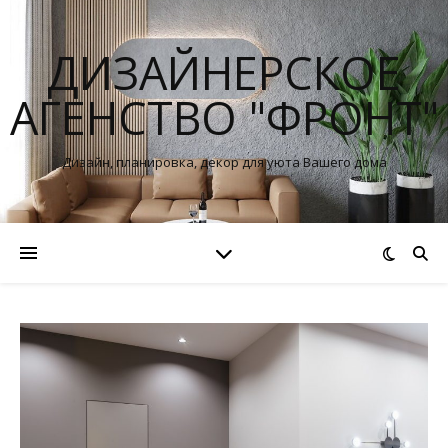
ДИЗАЙНЕРСКОЕ
АГЕНСТВО "ФРОНТ"
Дизайн, планировка, декор для уюта Вашего дома