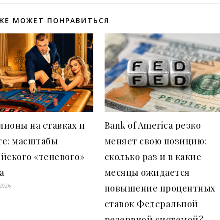
ЖЕ МОЖЕТ ПОНРАВИТЬСЯ
ионы на ставках и
Bank of America резко
те: масштабы
меняет свою позицию:
йского «теневого»
сколько раз и в какие
а
месяцы ожидается
2026
повышение процентных
ставок Федеральной
резервной системой?