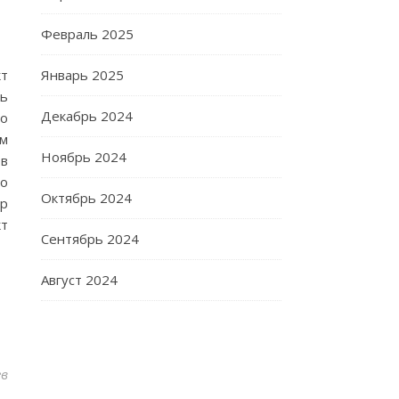
Февраль 2025
Январь 2025
кт
сь
Декабрь 2024
но
ьм
Ноябрь 2024
 в
но
Октябрь 2024
др
кт
Сентябрь 2024
Август 2024
ев