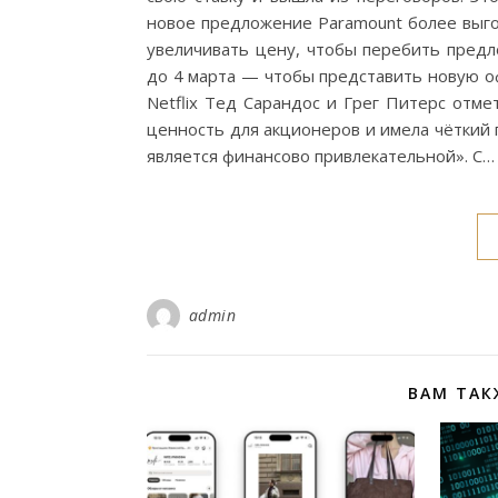
новое предложение Paramount более выгод
увеличивать цену, чтобы перебить предл
до 4 марта — чтобы представить новую оф
Netflix Тед Сарандос и Грег Питерс отме
ценность для акционеров и имела чёткий 
является финансово привлекательной». С…
admin
ВАМ ТАК