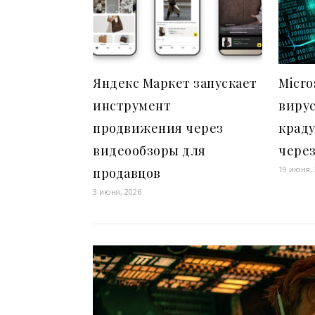
Яндекс Маркет запускает
Micro
инструмент
вирус
продвижения через
крад
видеообзоры для
чере
19 июня,
продавцов
3 июня, 2026