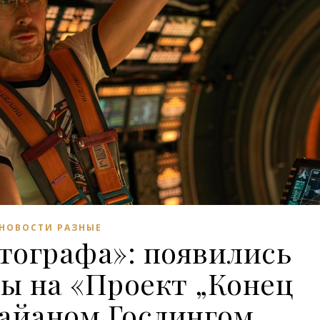
НОВОСТИ РАЗНЫЕ
тографа»: появились
ы на «Проект „Конец
Райаном Гослингом