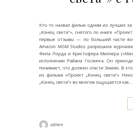
Кто-то назвал фильм одним из лучших за
„Конец света“», снятого по книге «Проек
первые отзывы — по большей части во
Amazon MGM Studios разрешила журналис
Фила Лорда и Кристофера Миллера («Мачо
исполнении Райана Гослинга. Он приходи
понимает, что должен спасти Землю. В эт
из фильма «Проект „Конец света“» Неко
„Конец света“» во многом ощущается как…
admin