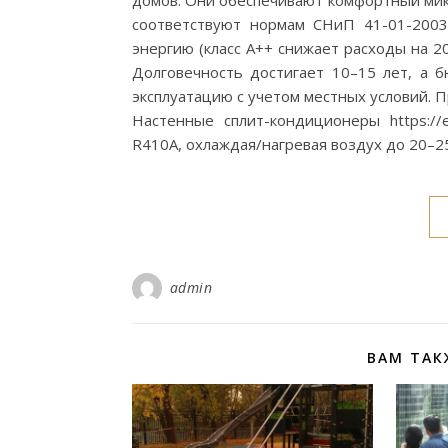
домов. Они обеспечивают комфортный микр
соответствуют нормам СНиП 41-01-2003
энергию (класс A++ снижает расходы на 2
Долговечность достигает 10–15 лет, а б
эксплуатацию с учетом местных условий.
Настенные сплит-кондиционеры https://e
R410A, охлаждая/нагревая воздух до 20–25
admin
ВАМ ТАК