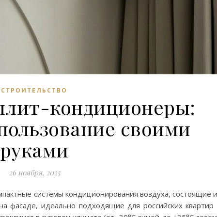
СТРОИТЕЛЬСТВО
плит-кондиционеры:
пользование своими
руками
26 ноября, 2025
пактные системы кондиционирования воздуха, состоящие 
на фасаде, идеально подходящие для российских квартир