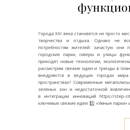
функцио
Города XXI века становятся не просто ме
творчества и отдыха. Однако не вс
потребностям жителей: зачастую они п
городские парки, скверы и улицы фун
приходят новые технологии, экологическ
рассмотрим свежие идеи и тренды в пла
внедряются в ведущих городах мира.
пространствах? Современные мегаполисы
зелёных зон и недостаточной вовлечё
в интеграции инноваций https://step-c
ключевые свежие идеи: 1️⃣ «Умные парки»