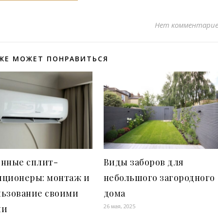
Нет комментари
ЖЕ МОЖЕТ ПОНРАВИТЬСЯ
енные сплит-
Виды заборов для
иционеры: монтаж и
небольшого загородного
льзование своими
дома
26 мая, 2025
ми