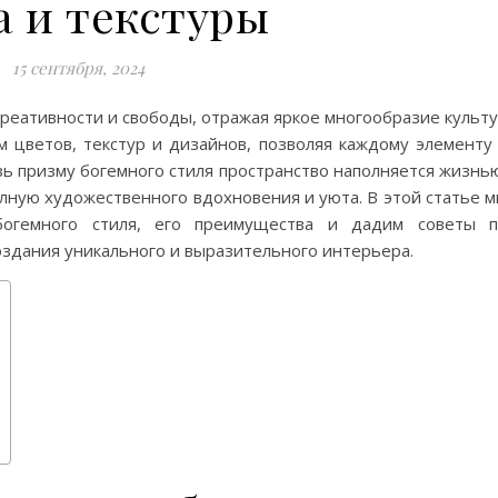
а и текстуры
15 сентября, 2024
креативности и свободы, отражая яркое многообразие культ
 цветов, текстур и дизайнов, позволяя каждому элементу
зь призму богемного стиля пространство наполняется жизнь
олную художественного вдохновения и уюта. В этой статье 
богемного стиля, его преимущества и дадим советы 
оздания уникального и выразительного интерьера.