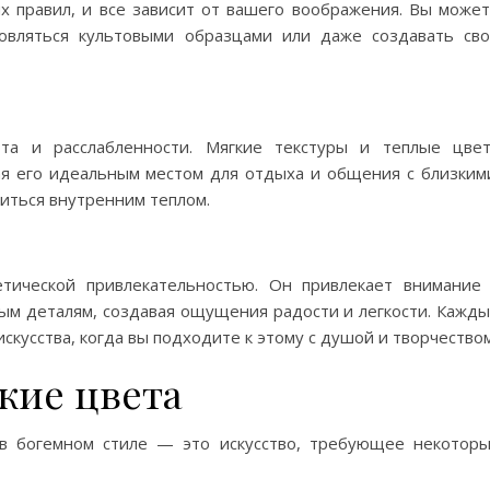
х правил, и все зависит от вашего воображения. Вы може
овляться культовыми образцами или даже создавать св
та и расслабленности. Мягкие текстуры и теплые цве
я его идеальным местом для отдыха и общения с близким
диться внутренним теплом.
етической привлекательностью. Он привлекает внимание
ным деталям, создавая ощущения радости и легкости. Кажд
кусства, когда вы подходите к этому с душой и творчеством
кие цвета
в богемном стиле — это искусство, требующее некотор