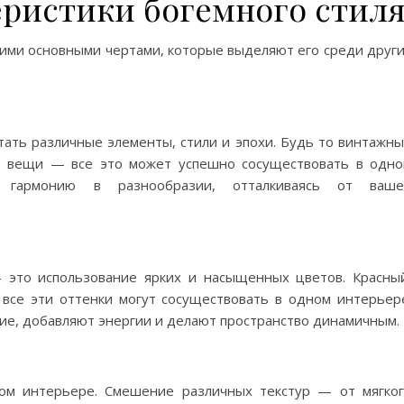
ристики богемного стил
кими основными чертами, которые выделяют его среди друг
тать различные элементы, стили и эпохи. Будь то винтажн
е вещи — все это может успешно сосуществовать в одн
ь гармонию в разнообразии, отталкиваясь от ваше
 это использование ярких и насыщенных цветов. Красны
все эти оттенки могут сосуществовать в одном интерьер
ие, добавляют энергии и делают пространство динамичным.
ом интерьере. Смешение различных текстур — от мягко