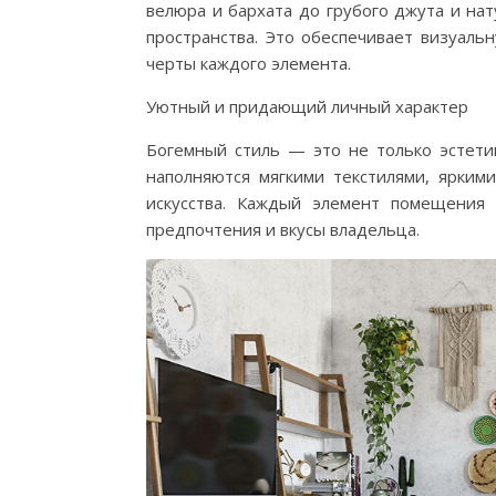
велюра и бархата до грубого джута и на
пространства. Это обеспечивает визуаль
черты каждого элемента.
Уютный и придающий личный характер
Богемный стиль — это не только эстетик
наполняются мягкими текстилями, ярки
искусства. Каждый элемент помещения
предпочтения и вкусы владельца.