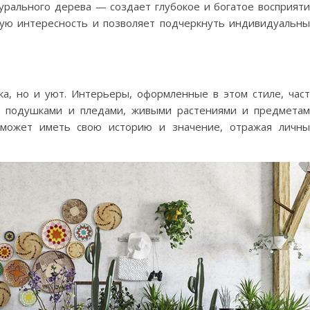
турального дерева — создает глубокое и богатое восприят
ную интересность и позволяет подчеркнуть индивидуальн
а, но и уют. Интерьеры, оформленные в этом стиле, час
ми подушками и пледами, живыми растениями и предмета
 может иметь свою историю и значение, отражая личн