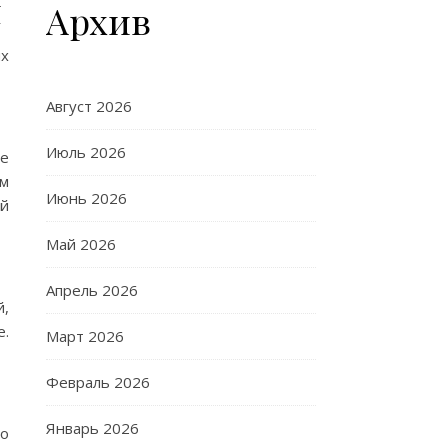
я
Архив
их
Август 2026
Июль 2026
ые
ом
Июнь 2026
й
Май 2026
Апрель 2026
й,
е.
Март 2026
Февраль 2026
Январь 2026
го