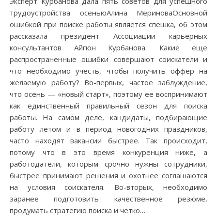
Эксперт Курбанова дала пять советов для успешного
трудоустройства осеньюАлина МериноваОсновной
ошибкой при поиске работы является спешка, об этом
рассказала президент Ассоциации карьерных
консультантов Айгюн Курбанова. Какие еще
распространенные ошибки совершают соискатели и
что необходимо учесть, чтобы получить оффер на
желаемую работу? Во-первых, частое заблуждение,
что осень — «новый старт», поэтому ее воспринимают
как единственный правильный сезон для поиска
работы. На самом деле, кандидаты, подбирающие
работу летом и в период новогодних праздников,
часто находят вакансии быстрее. Так происходит,
потому что в это время конкуренция ниже, а
работодатели, которым срочно нужны сотрудники,
быстрее принимают решения и охотнее соглашаются
на условия соискателя. Во-вторых, необходимо
заранее подготовить качественное резюме,
продумать стратегию поиска и четко…