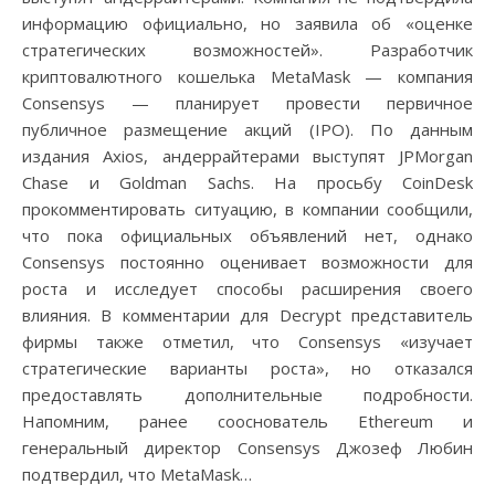
информацию официально, но заявила об «оценке
стратегических возможностей». Разработчик
криптовалютного кошелька MetaMask — компания
Consensys — планирует провести первичное
публичное размещение акций (IPO). По данным
издания Axios, андеррайтерами выступят JPMorgan
Chase и Goldman Sachs. На просьбу CoinDesk
прокомментировать ситуацию, в компании сообщили,
что пока официальных объявлений нет, однако
Consensys постоянно оценивает возможности для
роста и исследует способы расширения своего
влияния. В комментарии для Decrypt представитель
фирмы также отметил, что Consensys «изучает
стратегические варианты роста», но отказался
предоставлять дополнительные подробности.
Напомним, ранее сооснователь Ethereum и
генеральный директор Consensys Джозеф Любин
подтвердил, что MetaMask…