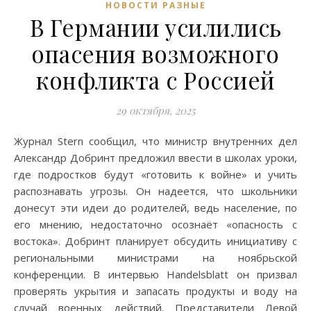
НОВОСТИ РАЗНЫЕ
В Германии усилились
опасения возможного
конфликта с Россией
29 октября, 2025
Журнал Stern сообщил, что министр внутренних дел
Александр Добринт предложил ввести в школах уроки,
где подростков будут «готовить к войне» и учить
распознавать угрозы. Он надеется, что школьники
донесут эти идеи до родителей, ведь население, по
его мнению, недостаточно осознаёт «опасность с
востока». Добринт планирует обсудить инициативу с
региональными министрами на ноябрьской
конференции. В интервью Handelsblatt он призвал
проверять укрытия и запасать продукты и воду на
случай военных действий. Представители Левой