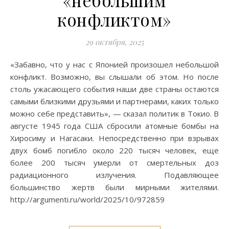
конфликтом»
29 октября, 2025
«Забавно, что у нас с Японией произошел небольшой
конфликт. Возможно, вы слышали об этом. Но после
столь ужасающего события наши две страны остаются
самыми близкими друзьями и партнерами, каких только
можно себе представить», — сказал политик в Токио. В
августе 1945 года США сбросили атомные бомбы на
Хиросиму и Нагасаки. Непосредственно при взрывах
двух бомб погибло около 220 тысяч человек, еще
более 200 тысяч умерли от смертельных доз
радиационного излучения. Подавляющее
большинство жертв были мирными жителями.
http://argumenti.ru/world/2025/10/972859