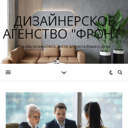
ДИЗАЙНЕРСКОЕ
АГЕНСТВО "ФРОНТ"
Дизайн, планировка, декор для уюта Вашего дома