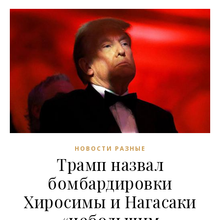
НОВОСТИ РАЗНЫЕ
Трамп назвал
бомбардировки
Хиросимы и Нагасаки
«небольшим