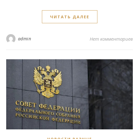
ЧИТАТЬ ДАЛЕЕ
admin
Нет комментариев