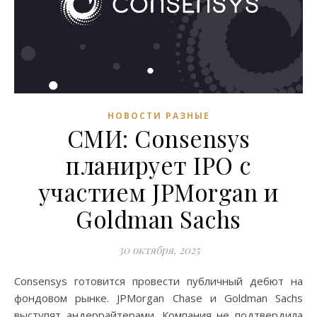
НОВОСТИ РАЗНЫЕ
СМИ: Consensys
планирует IPO с
участием JPMorgan и
Goldman Sachs
30 октября, 2025
Consensys готовится провести публичный дебют на
фондовом рынке. JPMorgan Chase и Goldman Sachs
выступят андеррайтерами. Компания не подтвердила