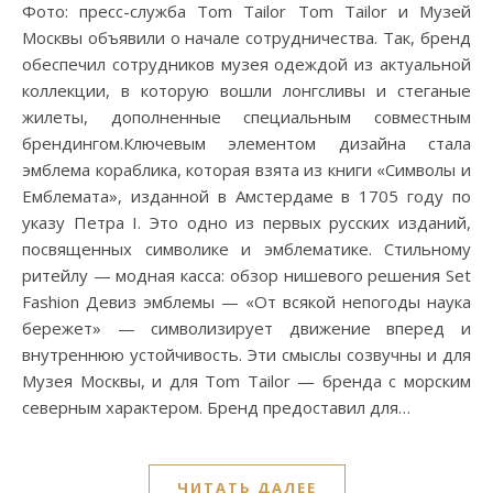
Фото: пресс-служба Tom Tailor Tom Tailor и Музей
Москвы объявили о начале сотрудничества. Так, бренд
обеспечил сотрудников музея одеждой из актуальной
коллекции, в которую вошли лонгсливы и стеганые
жилеты, дополненные специальным совместным
брендингом.Ключевым элементом дизайна стала
эмблема кораблика, которая взята из книги «Символы и
Емблемата», изданной в Амстердаме в 1705 году по
указу Петра I. Это одно из первых русских изданий,
посвященных символике и эмблематике. Стильному
ритейлу — модная касса: обзор нишевого решения Set
Fashion Девиз эмблемы — «От всякой непогоды наука
бережет» — символизирует движение вперед и
внутреннюю устойчивость. Эти смыслы созвучны и для
Музея Москвы, и для Tom Tailor — бренда с морским
северным характером. Бренд предоставил для…
ЧИТАТЬ ДАЛЕЕ