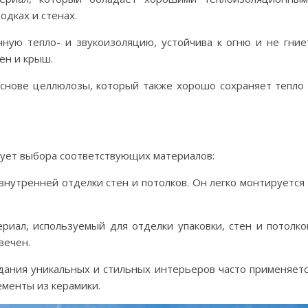
одках и стенах.
ную тепло- и звукоизоляцию, устойчива к огню и не гние
ен и крыш.
снове целлюлозы, который также хорошо сохраняет тепло
ует выбора соответствующих материалов:
внутренней отделки стен и потолков. Он легко монтируется
риал, используемый для отделки упаковки, стен и потолко
вечен.
здания уникальных и стильных интерьеров часто применяет
ементы из керамики.