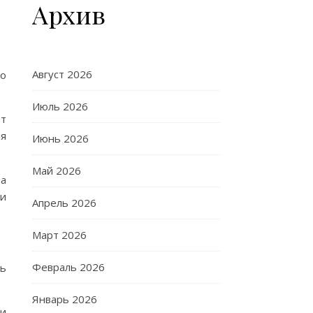
Архив
Август 2026
шо
Июль 2026
ет
ия
Июнь 2026
Май 2026
ва
и
Апрель 2026
Март 2026
Февраль 2026
рь
Январь 2026
ми