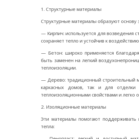
1. Структурные материалы
Структурные материалы образуют основу з
— Кирпич: используется для возведения с
сохраняет тепло и устойчив к воздействи
— Бетон: широко применяется благодаря
быть заменен на легкий воздухонепрониц
теплоизоляции.
— Дерево: традиционный строительный ма
каркасных домов, так и для отделки
теплоизоляционными свойствами и легко о
2. Изоляционные материалы
Эти материалы помогают поддерживать
тепла:
— Пенопласт: легкий и доступный мат