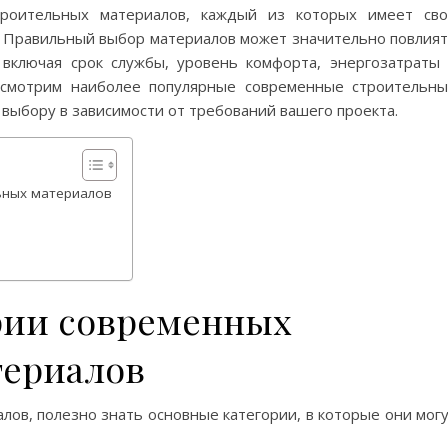
троительных материалов, каждый из которых имеет св
. Правильный выбор материалов может значительно повлия
 включая срок службы, уровень комфорта, энергозатраты
ассмотрим наиболее популярные современные строительн
 выбору в зависимости от требований вашего проекта.
ьных материалов
рии современных
териалов
лов, полезно знать основные категории, в которые они мог