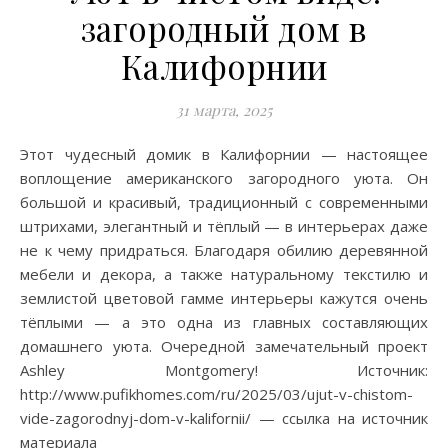
загородный дом в
Калифорнии
31 марта, 2025
Этот чудесный домик в Калифорнии — настоящее
воплощение американского загородного уюта. Он
большой и красивый, традиционный с современными
штрихами, элегантный и тёплый — в интерьерах даже
не к чему придраться. Благодаря обилию деревянной
мебели и декора, а также натуральному текстилю и
землистой цветовой гамме интерьеры кажутся очень
тёплыми — а это одна из главных составляющих
домашнего уюта. Очередной замечательный проект
Ashley Montgomery! Источник:
http://www.pufikhomes.com/ru/2025/03/ujut-v-chistom-
vide-zagorodnyj-dom-v-kalifornii/ — ссылка на источник
материала