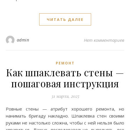
ЧИТАТЬ ДАЛЕЕ
admin
Нет комментариев
РЕМОНТ
Как шпаклевать стены —
пошаговая инструкция
31 марта, 2025
Ровные стены — атрибут хорошего ремонта, но
нанимать бригаду накладно. Шпаклевка стен своими
руками не настолько сложна, чтобы с ней нельзя было
справиться. Важно последовательно выполнять все