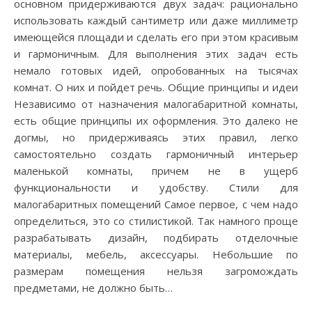
основном придерживаются двух задач: рационально
использовать каждый сантиметр или даже миллиметр
имеющейся площади и сделать его при этом красивым
и гармоничным. Для выполнения этих задач есть
немало готовых идей, опробованных на тысячах
комнат. О них и пойдет речь. Общие принципы и идеи
Независимо от назначения малогабаритной комнаты,
есть общие принципы их оформления. Это далеко не
догмы, но придерживаясь этих правил, легко
самостоятельно создать гармоничный интерьер
маленькой комнаты, причем не в ущерб
функциональности и удобству. Стили для
малогабаритных помещений Самое первое, с чем надо
определиться, это со стилистикой. Так намного проще
разрабатывать дизайн, подбирать отделочные
материалы, мебель, аксессуары. Небольшие по
размерам помещения нельзя загромождать
предметами, не должно быть…