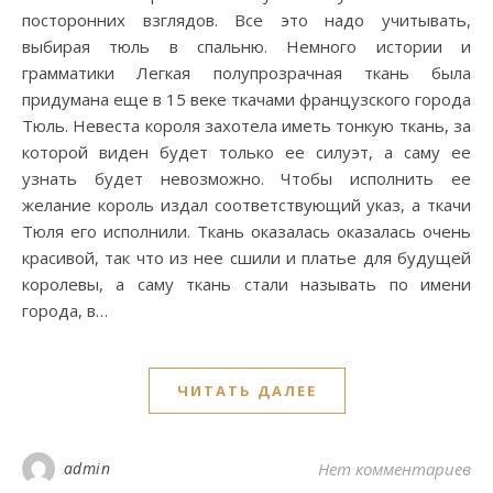
посторонних взглядов. Все это надо учитывать,
выбирая тюль в спальню. Немного истории и
грамматики Легкая полупрозрачная ткань была
придумана еще в 15 веке ткачами французского города
Тюль. Невеста короля захотела иметь тонкую ткань, за
которой виден будет только ее силуэт, а саму ее
узнать будет невозможно. Чтобы исполнить ее
желание король издал соответствующий указ, а ткачи
Тюля его исполнили. Ткань оказалась оказалась очень
красивой, так что из нее сшили и платье для будущей
королевы, а саму ткань стали называть по имени
города, в…
ЧИТАТЬ ДАЛЕЕ
admin
Нет комментариев