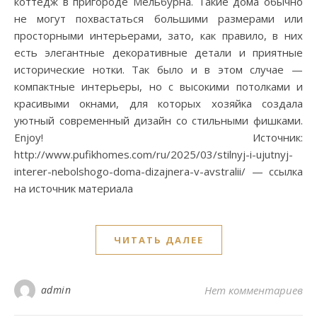
коттедж в пригороде Мельбурна. Такие дома обычно
не могут похвастаться большими размерами или
просторными интерьерами, зато, как правило, в них
есть элегантные декоративные детали и приятные
исторические нотки. Так было и в этом случае —
компактные интерьеры, но с высокими потолками и
красивыми окнами, для которых хозяйка создала
уютный современный дизайн со стильными фишками.
Enjoy! Источник:
http://www.pufikhomes.com/ru/2025/03/stilnyj-i-ujutnyj-
interer-nebolshogo-doma-dizajnera-v-avstralii/ — ссылка
на источник материала
ЧИТАТЬ ДАЛЕЕ
admin
Нет комментариев