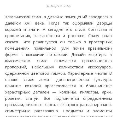
31 марта, 2025
Классический стиль в дизайне помещений зародился в
далёком XVII веке. Тогда так оформляли дворцы
королей и знати. А сегодня это стиль богатства и
процветания, элегантности и роскоши. Сразу надо
сказать, что реализуется он только в просторных
помещениях правильной (или почти правильной)
формы с высокими потолками. Дизайн квартиры в
классическом стиле отличается правильностью
пропорций, небольшим количеством аксессуаров,
сдержанной цветовой гаммой. Характерные черты В
основе стиля лежит древнегреческая культура,
влияние которой прослеживается в большинстве
характерных деталей — колонны, пилястры, арки,
розетки, статуи. Всё подчиняется определённым
правилам, никакого хаоса, всё строго распланировано,
симметрично расставлено. Предметы и элементы