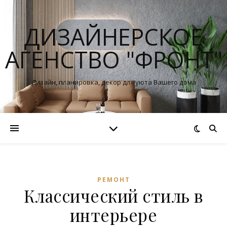
ДИЗАЙНЕРСКОЕ
АГЕНСТВО "ФРОНТ"
Дизайн, планировка, декор для уюта Вашего дома
РЕМОНТ
Классический стиль в
интерьере