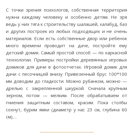
С точки зрения психологов, собственная территория
нужна каждому человеку и особенно детям. Не зря
ведь у них тяга к строительству шалашей, халабуд, баз
и других построек из любых подходящих и не очень
материалов. Если есть собственные двор или ребенок
много времени проводит на даче, постройте ему
детский домик. Самый простой способ — по каркасной
технологии. Примеры постройки деревянных игровых
домиков для дачи в фотоотчетах. Игровой домик для
дачи с песочницей внизу Привезенный брус 100*100
мм доводим до гладкости. Можно рубанком, можно —
дрелью с закрепленной шкуркой. Сначала крупным
зерном, потом — мелким. После обрабатываем от
гниения защитным составом, красим. Пока столбы
сохнут, бурим ямки (диаметр у нас 23 см, глубина 60
см).…