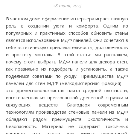
28 июня, 2025
В частном доме оформление интерьера играет важную
роль в создании уюта и комфорта. Одним из
популярных и практичных способов обновить стены
является использование МДФ панелей. Они сочетают в
себе эстетическую привлекательность, долговечность
и простоту монтажа. В этой статье мы расскажем,
почему стоит выбрать МДФ панели для декора стен,
как правильно их подобрать и установить, а также
поделимся советами по уходу. Преимущества МДФ
панелей для стен МДФ (мелкодисперсная фракция) —
это древесноволокнистая плита средней плотности,
изготовленная из прессованной древесной стружки и
связующих веществ. Благодаря современным
технологиям производства стеновые панели из МДФ
обладают рядом преимуществ: Экологичность и
безопасность. Материал не содержит токсичных
веществ, что важно для жилых помещений.