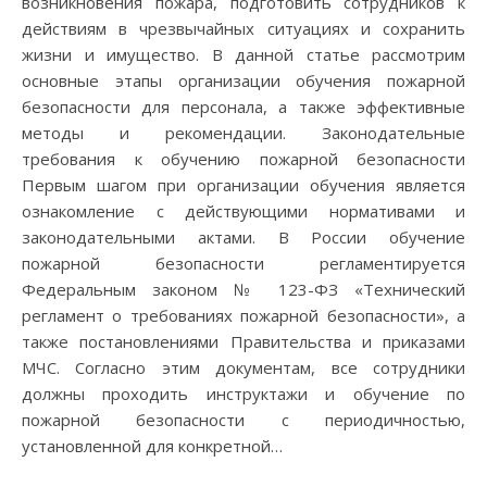
возникновения пожара, подготовить сотрудников к
действиям в чрезвычайных ситуациях и сохранить
жизни и имущество. В данной статье рассмотрим
основные этапы организации обучения пожарной
безопасности для персонала, а также эффективные
методы и рекомендации. Законодательные
требования к обучению пожарной безопасности
Первым шагом при организации обучения является
ознакомление с действующими нормативами и
законодательными актами. В России обучение
пожарной безопасности регламентируется
Федеральным законом № 123-ФЗ «Технический
регламент о требованиях пожарной безопасности», а
также постановлениями Правительства и приказами
МЧС. Согласно этим документам, все сотрудники
должны проходить инструктажи и обучение по
пожарной безопасности с периодичностью,
установленной для конкретной…