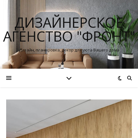
ДИЗАЙНЕРСКОЕ
АГЕНСТВО "ФРОНТ"
Дизайн, планировка, декор для уюта Вашего дома