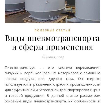
ПОЛЕЗНЫЕ СТАТЬИ
Виды пневмотранспорта
и сферы применения
28 июня, 2025
Пневмотранспорт — это система перемещения
сыпучих и порошкообразных материалов с помощью
потока воздуха или другого газа. Он широко
используется в различных отраслях промышленности
для эффективной и безопасной транспортировки сырья
и готовой продукции. В данной статье рассмотрим
основные виды пневмотранспорта, их особенности и