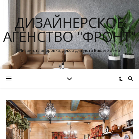
ДИЗАЙНЕРСКОЕ
АГЕНСТВО "ФРОНТ"
Дизайн, планировка, декор для уюта Вашего дома