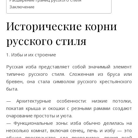
Расширение границ русского стиля
Заключение
Исторические корни
русского стиля
1. Избы и их строение
Русская изба представляет собой значимый элемент
типично русского стиля. Сложенная из бруса или
бревен, она стала символом русского крестьянского
быта.
— Архитектурные особенности: низкие потолки,
покатая крыша и окошки с резными рамами создают
очарование простоты и уюта.
— Функциональные зоны: изба обычно делилась на
несколько комнат, включая сенец, печь и избу — это
общее пространство, где проводилось время всей