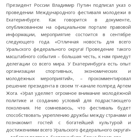
Президент России Владимир Путин подписал указ о
проведении Международного фестиваля молодежи в
Екатеринбурге. Как говорится в документе,
опубликованном на официальном портале правовой
информации, мероприятие состоится в сентябре
следующего года. «Отличная новость для всего
Уральского федерального округа! Проведение такого
масштабного события – большая честь, к нам приедут
делегации со всего мира. У Екатеринбурга есть опыт
организации спортивных, экономических и
молодёжных мероприятий», – прокомментировал
решение президента в своем тг-канале полпред Артем
Жога. «Урал уделяет огромное внимание молодёжной
политике и созданию условий для подрастающего
поколения. Не сомневаюсь, что фестиваль будет
способствовать укреплению дружбы между странами и
познакомит гостей с богатейшей культурой и
достижениями всего Уральского федерального округа!»
– добавил полпред. Екатеринбург, Елена Васильева…