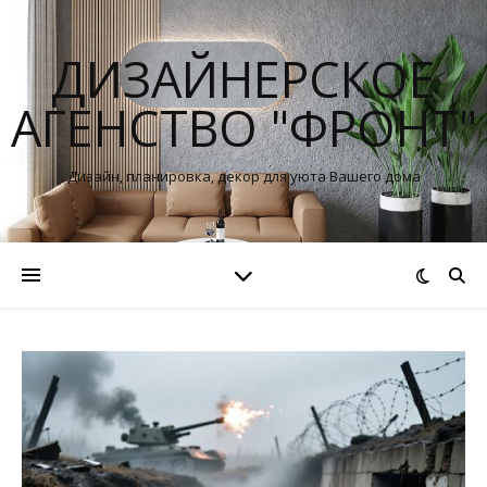
ДИЗАЙНЕРСКОЕ
АГЕНСТВО "ФРОНТ"
Дизайн, планировка, декор для уюта Вашего дома