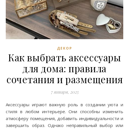
ДЕКОР
Как выбрать аксессуары
для дома: правила
сочетания и размещения
7 января, 2025
Аксессуары играют важную роль в создании уюта и
стиля в любом интерьере. Они способны изменить
атмосферу помещения, добавить индивидуальности и
завершить образ. Однако неправильный выбор или