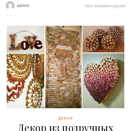
admin
Нет комментариев
ДЕКОР
Декор из подручных