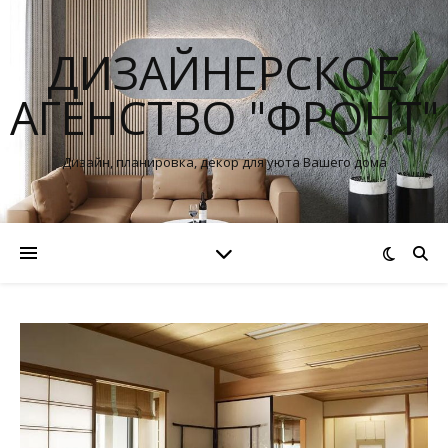
ДИЗАЙНЕРСКОЕ
АГЕНСТВО "ФРОНТ"
Дизайн, планировка, декор для уюта Вашего дома