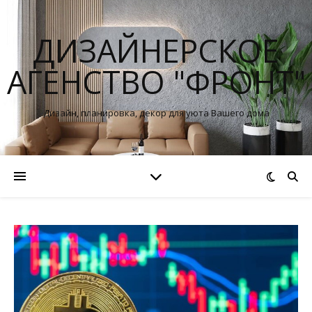
ДИЗАЙНЕРСКОЕ
АГЕНСТВО "ФРОНТ"
Дизайн, планировка, декор для уюта Вашего дома