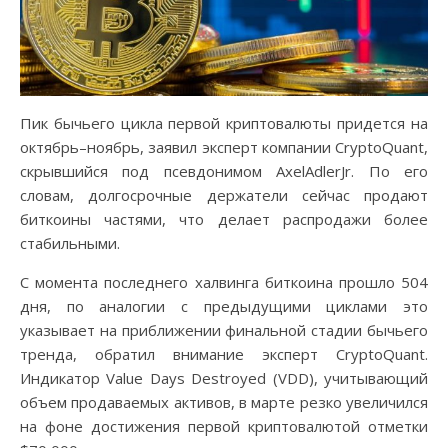
Пик бычьего цикла первой криптовалюты придется на
октябрь–ноябрь, заявил эксперт компании CryptoQuant,
скрывшийся под псевдонимом AxelAdlerJr. По его
словам, долгосрочные держатели сейчас продают
биткоины частями, что делает распродажи более
стабильными.
С момента последнего халвинга биткоина прошло 504
дня, по аналогии с предыдущими циклами это
указывает на приближении финальной стадии бычьего
тренда, обратил внимание эксперт CryptoQuant.
Индикатор Value Days Destroyed (VDD), учитывающий
объем продаваемых активов, в марте резко увеличился
на фоне достижения первой криптовалютой отметки