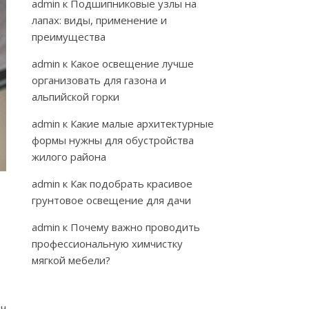
admin
к
Подшипниковые узлы на
лапах: виды, применение и
преимущества
admin
к
Какое освещение лучше
организовать для газона и
альпийской горки
admin
к
Какие малые архитектурные
формы нужны для обустройства
жилого района
admin
к
Как подобрать красивое
грунтовое освещение для дачи
admin
к
Почему важно проводить
профессиональную химчистку
мягкой мебели?
ч