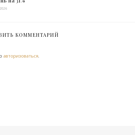
нь на 31%
 2026
ВИТЬ КОММЕНТАРИЙ
мо
авторизоваться
.