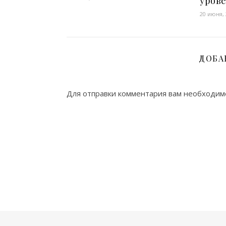
урове
20 июня,
ДОБА
Для отправки комментария вам необходи