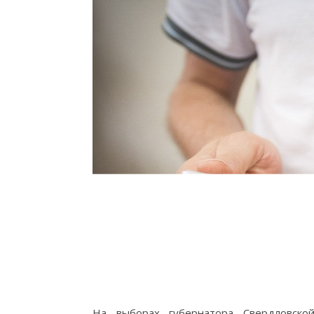
На выборах губернатора Свердловско