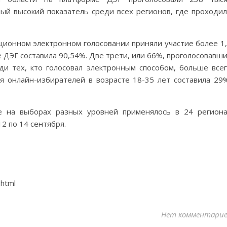
мый высокий показатель среди всех регионов, где проходи
ионном электронном голосовании приняли участие более 1
е ДЭГ составила 90,54%. Две трети, или 66%, проголосовавш
и тех, кто голосовал электронным способом, больше все
ля онлайн-избирателей в возрасте 18-35 лет составила 29
е на выборах разных уровней применялось в 24 регион
12 по 14 сентября.
.html
Нет комментари