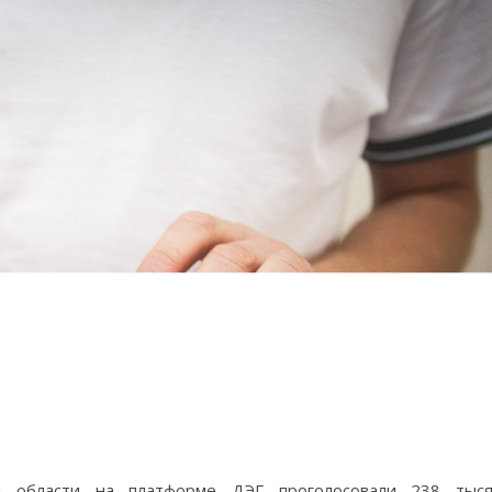
й области на платформе ДЭГ проголосовали 238 тыся