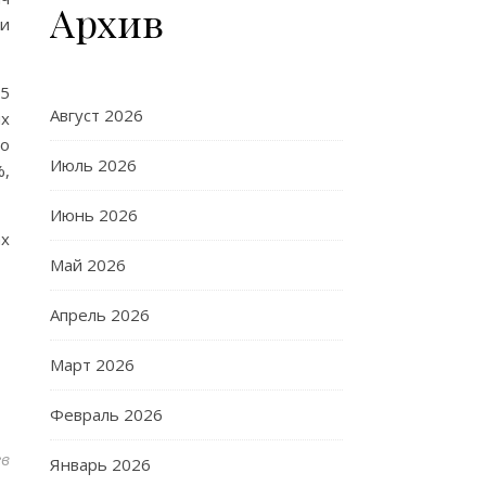
Архив
ли
,5
Август 2026
их
го
Июль 2026
%,
Июнь 2026
ах
Май 2026
Апрель 2026
Март 2026
Февраль 2026
ев
Январь 2026