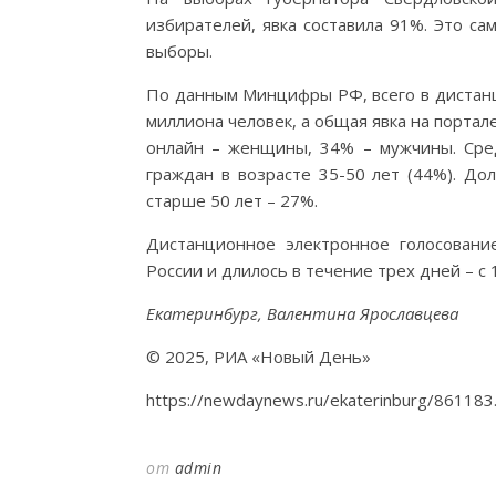
избирателей, явка составила 91%. Это са
выборы.
По данным Минцифры РФ, всего в дистанц
миллиона человек, а общая явка на портал
онлайн – женщины, 34% – мужчины. Сред
граждан в возрасте 35-50 лет (44%). До
старше 50 лет – 27%.
Дистанционное электронное голосовани
России и длилось в течение трех дней – с 
Екатеринбург, Валентина Ярославцева
© 2025, РИА «Новый День»
https://newdaynews.ru/ekaterinburg/861183
от
admin