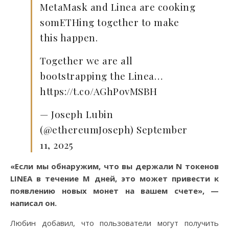
MetaMask and Linea are cooking
somETHing together to make
this happen.
Together we are all
bootstrapping the Linea…
https://t.co/AGhPovMSBH
— Joseph Lubin
(@ethereumJoseph) September
11, 2025
«Если мы обнаружим, что вы держали N токенов
LINEA в течение M дней, это может привести к
появлению новых монет на вашем счете», —
написал он.
Любин добавил, что пользователи могут получить