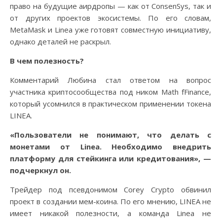
право на будущие аирдропы — как от ConsenSys, так и
от других проектов экосистемы. По его словам,
MetaMask и Linea уже готовят совместную инициативу,
однако деталей не раскрыл.
В чем полезность?
Комментарий Любина стал ответом на вопрос
участника криптосообщества под ником Math fFinance,
который усомнился в практическом применении токена
LINEA.
«Пользователи не понимают, что делать с
монетами от Linea. Необходимо внедрить
платформу для стейкинга или кредитования», —
подчеркнул он.
Трейдер под псевдонимом Corey Crypto обвинил
проект в создании мем-коина. По его мнению, LINEA не
имеет никакой полезности, а команда Linea не