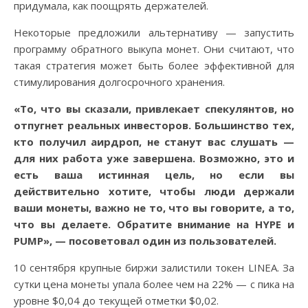
придумала, как поощрять держателей.
Некоторые предложили альтернативу — запустить
программу обратного выкупа монет. Они считают, что
такая стратегия может быть более эффективной для
стимулирования долгосрочного хранения.
«То, что вы сказали, привлекает спекулянтов, но
отпугнет реальных инвесторов. Большинство тех,
кто получил аирдроп, не станут вас слушать —
для них работа уже завершена. Возможно, это и
есть ваша истинная цель, но если вы
действительно хотите, чтобы люди держали
ваши монеты, важно не то, что вы говорите, а то,
что вы делаете. Обратите внимание на HYPE и
PUMP», — посоветовал один из пользователей.
10 сентября крупные биржи залистили токен LINEA. За
сутки цена монеты упала более чем на 22% — с пика на
уровне $0,04 до текущей отметки $0,02.