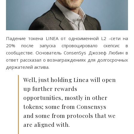
Падение токена LINEA от одноименной L2 -сети на
20% после запуска спровоцировало скепсис в
сообществе. Основатель ConsenSys Джозеф Любин в
ответ рассказал о вознаграждениях для долгосрочных
держателей актива.
Well, just holding Linea will open
up further rewards
opportunities, mostly in other
tokens; some from Consensys
and some from protocols that we
are aligned with.