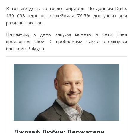
В тот же день состоялся аирдроп. По данным Dune,
460 098 адресов заклеймили 76,5% доступных для
раздачи токенов.
Напомним, в день запуска монеты в сети Linea
произошел сбой. С проблемами также столкнулся
блокчейн Polygon.