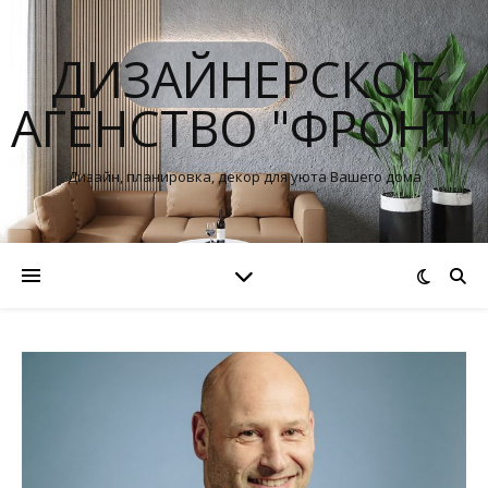
ДИЗАЙНЕРСКОЕ
АГЕНСТВО "ФРОНТ"
Дизайн, планировка, декор для уюта Вашего дома