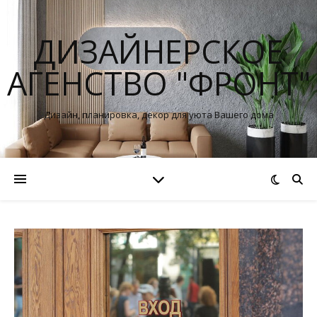
ДИЗАЙНЕРСКОЕ
АГЕНСТВО "ФРОНТ"
Дизайн, планировка, декор для уюта Вашего дома