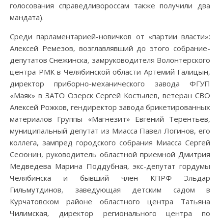
голосования справедливороссам также получили два
мандата).
Среди парламентарией-новичков от «партии власти»:
Алексей Ремезов, возглавлявший до этого собрание-
депутатов Снежинска, замруководителя Волонтерского
центра РМК в Челябинской области Артемий Галицын,
директор приборно-механического завода ФГУП
«Маяк» в ЗАТО Озерск Сергей Костылев, ветеран СВО
Алексей Рожков, гендиректор завода брикетированных
материалов Группы «Магнезит» Евгений Терентьев,
муниципальный депутат из Миасса Павел Логинов, его
коллега, зампред городского собрания Миасса Сергей
Сесюнин, руководитель областной приемной Дмитрия
Медведева Марина Поддубная, экс-депутат гордумы
Челябинска и бывший член КПРФ Эльдар
Гильмутдинов, заведующая детским садом в
Курчатовском районе областного центра Татьяна
Чилимская, директор регионального центра по