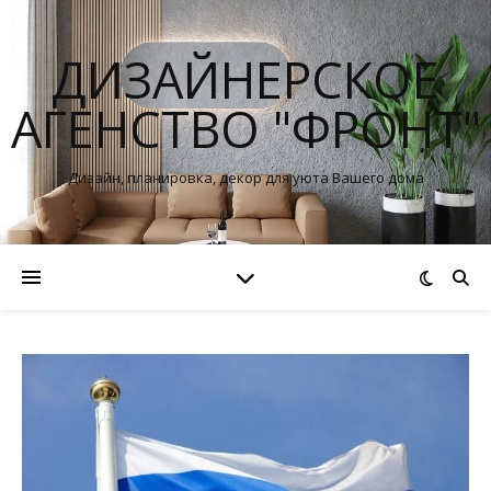
ДИЗАЙНЕРСКОЕ
АГЕНСТВО "ФРОНТ"
Дизайн, планировка, декор для уюта Вашего дома