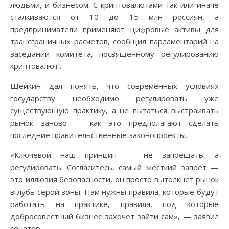
людьми, и бизнесом. С криптовалютами так или иначе
сталкиваются от 10 до 15 млн россиян, а
предприниматели применяют цифровые активы для
трансграничных расчетов, сообщил парламентарий на
заседании комитета, посвященному регулированию
криптовалют..
Шейкин дал понять, что современных условиях
государству необходимо регулировать уже
существующую практику, а не пытаться выстраивать
рынок заново — как это предполагают сделать
последние правительственные законопроекты.
«Ключевой наш принцип — не запрещать, а
регулировать. Согласитесь, самый жесткий запрет —
это иллюзия безопасности, он просто вытолкнет рынок
вглубь серой зоны. Нам нужны правила, которые будут
работать на практике, правила, под которые
добросовестный бизнес захочет зайти сам», — заявил
сенатор.