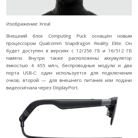
Изображение: Xreal
Внешний блок Computing Puck оснащён новым
процессором Qualcomm Snapdragon Reality Elite. Он
будет доступен в версиях с 12/256 ГБ и 16/512 ГБ
памяти. Внутри также расположены аккумулятор
ёмкостью 4 455 мА·ч, беспроводные модули и два
порта USB‑C: один используется для подключения
очков, второй — для внешнего питания или подачи
видеосигнала через DisplayPort.