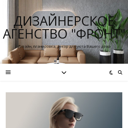
ДИЗАЙНЕРСКОЕ
АГЕНСТВО "ФРОНТ"
Дизайн, планировка, декор для уюта Вашего дома