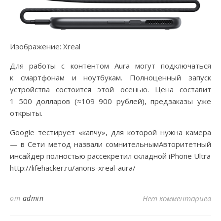
Изображение: Xreal
Для работы с контентом Aura могут подключаться
к смартфонам и ноутбукам. Полноценный запуск
устройства состоится этой осенью. Цена составит
1 500 долларов (≈109 900 рублей), предзаказы уже
открыты.
Google тестирует «капчу», для которой нужна камера
— в Сети метод назвали сомнительнымАвторитетный
инсайдер полностью рассекретил складной iPhone Ultra
http://lifehacker.ru/anons-xreal-aura/
от
admin
Нет комментариев