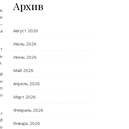
Архив
ак
же
 —
Август 2026
та
Июль 2026
ет
ть
Июнь 2026
.
Май 2026
 В
ды
Апрель 2026
нт
 и
Март 2026
Февраль 2026
 с
 В
Январь 2026
ии