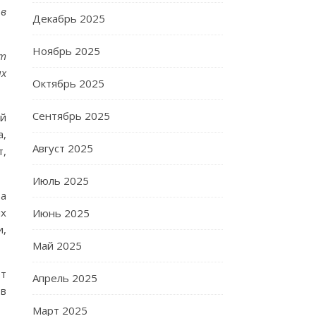
 в
Декабрь 2025
Ноябрь 2025
кт
ых
Октябрь 2025
Сентябрь 2025
ий
а,
Август 2025
т,
Июль 2025
та
ых
Июнь 2025
и,
Май 2025
ет
Апрель 2025
в
Март 2025