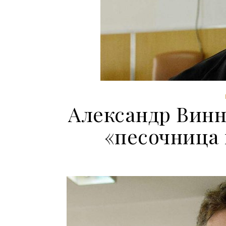
Александр Вин
«песочница