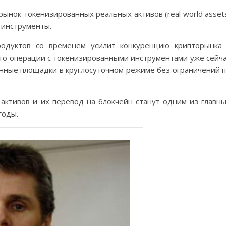
ынок токенизированных реальных активов (real world asset
 инструменты.
родуктов со временем усилит конкуренцию крипторынка
то операции с токенизированными инструментами уже сейч
нные площадки в круглосуточном режиме без ограничений 
 активов и их перевод на блокчейн станут одним из главн
годы.