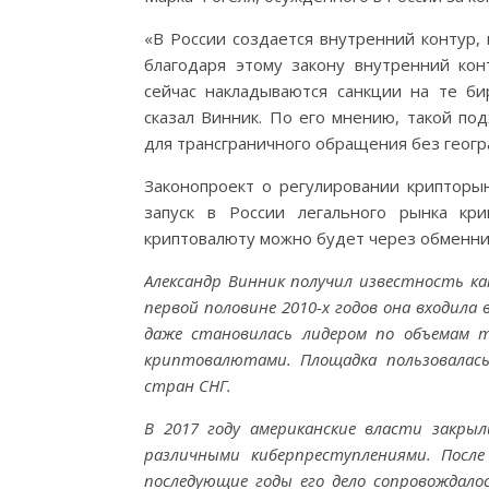
«В России создается внутренний контур,
благодаря этому закону внутренний ко
сейчас накладываются санкции на те би
сказал Винник. По его мнению, такой по
для трансграничного обращения без геогр
Законопроект о регулировании крипторын
запуск в России легального рынка кр
криптовалюту можно будет через обменни
Александр Винник получил известность к
первой половине 2010-х годов она входила
даже становилась лидером по объемам
криптовалютами. Площадка пользовалась
стран СНГ.
В 2017 году американские власти закрыл
различными киберпреступлениями. Посл
последующие годы его дело сопровождало