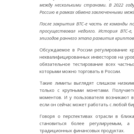
между несколькими странами. В 2022 году
Россию в рамках обмена заключенными меж
После закрытия BTC-e часть ее команды 
просуществовал недолго. История BTC-e
эпизодов раннего этапа развития крипто
Обсуждаемое в России регулирование к
неквалифицированных инвесторов на уровн
обязательное тестирование всех частных
которыми можно торговать в России.
Такие лимиты выглядят слишком низким
только с крупными монетами. Получает
моментов. И у пользователя возникают в
если он сейчас может работать с любой б
Говоря о перспективах отрасли в ближ
становиться более регулируемым, а 
традиционных финансовых продуктах.