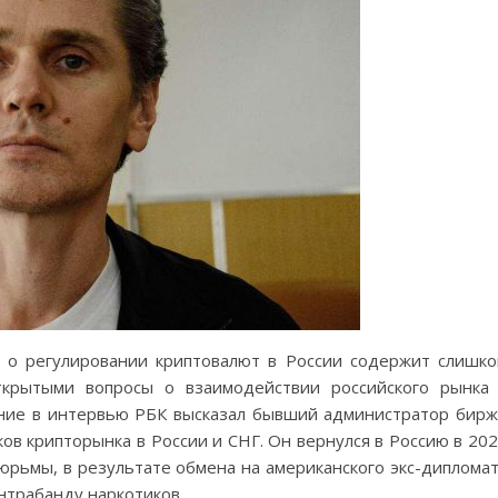
 о регулировании криптовалют в России содержит слишк
ткрытыми вопросы о взаимодействии российского рынка
ение в интервью РБК высказал бывший администратор бир
ов крипторынка в России и СНГ. Он вернулся в Россию в 20
тюрьмы, в результате обмена на американского экс-диплома
нтрабанду наркотиков.