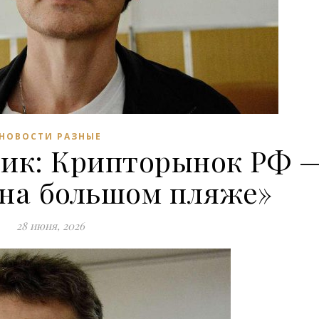
НОВОСТИ РАЗНЫЕ
ник: Крипторынок РФ 
 на большом пляже»
28 июня, 2026