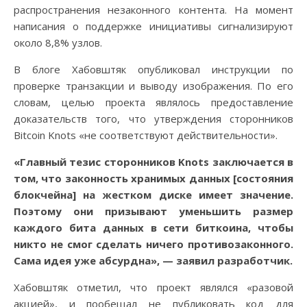
распространения незаконного контента. На момент
написания о поддержке инициативы сигнализируют
около 8,8% узлов.
В блоге Хабовштяк опубликовал инструкции по
проверке транзакции и выводу изображения. По его
словам, целью проекта являлось предоставление
доказательств того, что утверждения сторонников
Bitcoin Knots «не соответствуют действительности».
«Главный тезис сторонников Knots заключается в
том, что законность хранимых данных [состояния
блокчейна] на жестком диске имеет значение.
Поэтому они призывают уменьшить размер
каждого бита данных в сети биткоина, чтобы
никто не смог сделать ничего противозаконного.
Сама идея уже абсурдна», — заявил разработчик.
Хабовштяк отметил, что проект являлся «разовой
акцией», и пообещал не публиковать код для