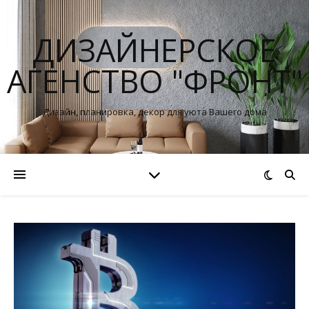
ДИЗАЙНЕРСКОЕ
АГЕНСТВО "ФРОНТ"
Дизайн, планировка, декор для уюта Вашего дома