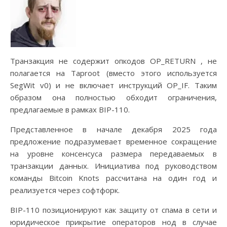
Транзакция не содержит опкодов OP_RETURN , не
полагается на Taproot (вместо этого используется
SegWit v0) и не включает инструкций OP_IF. Таким
образом она полностью обходит ограничения,
предлагаемые в рамках BIP-110.
Представленное в начале декабря 2025 года
предложение подразумевает временное сокращение
на уровне консенсуса размера передаваемых в
транзакции данных. Инициатива под руководством
команды Bitcoin Knots рассчитана на один год и
реализуется через софтфорк.
BIP-110 позиционируют как защиту от спама в сети и
юридическое прикрытие операторов нод в случае