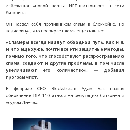
избежания «новой волны NFT-шиткоинов» в сети
биткоина.
Он назвал себя противником спама в блокчейне, но
подчеркнул, что презирает ложь еще сильнее.
«Спамеры всегда найдут обходной путь. Как и я.
И что еще хуже, почти все эти защитные методы,
помимо того, что способствуют распространению
спама, создают и другие проблемы, в том числе
увеличивают его количество», — добавил
программист.
В феврале CEO Blockstream Адам Бэк назвал
обновление BIP-110 атакой на репутацию биткоина и
«судом Линча».