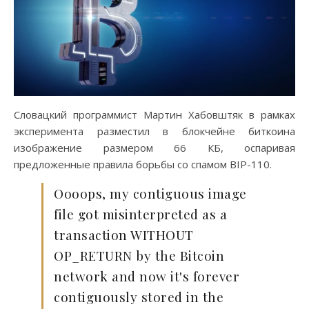
Словацкий программист Мартин Хабовштяк в рамках
эксперимента разместил в блокчейне биткоина
изображение размером 66 КБ, оспаривая
предложенные правила борьбы со спамом BIP-110.
Oooops, my contiguous image
file got misinterpreted as a
transaction WITHOUT
OP_RETURN by the Bitcoin
network and now it's forever
contiguously stored in the