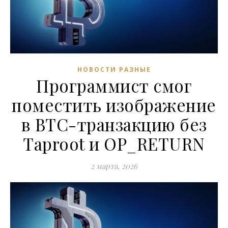
НОВОСТИ РАЗНЫЕ
Программист смог
поместить изображение
в BTC-транзакцию без
Taproot и OP_RETURN
2 марта, 2026