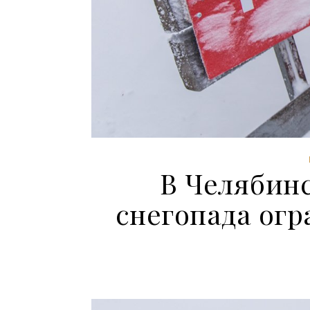
В Челябинс
снегопада ог