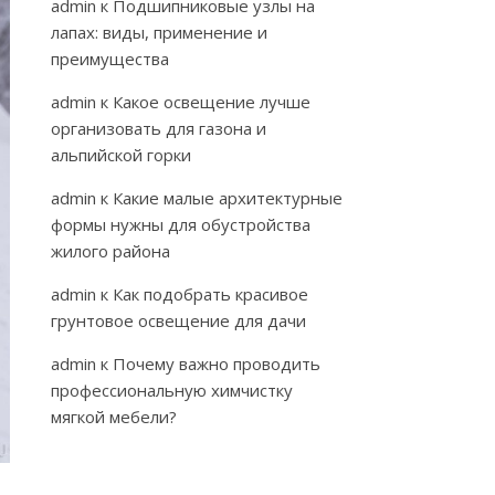
admin
к
Подшипниковые узлы на
лапах: виды, применение и
преимущества
admin
к
Какое освещение лучше
организовать для газона и
альпийской горки
admin
к
Какие малые архитектурные
формы нужны для обустройства
жилого района
admin
к
Как подобрать красивое
грунтовое освещение для дачи
admin
к
Почему важно проводить
профессиональную химчистку
мягкой мебели?