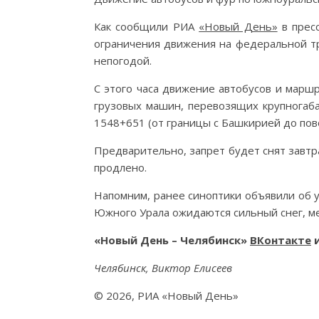
Как сообщили РИА
«Новый День»
в пресс
ограничения движения на федеральной трас
непогодой.
С этого часа движение автобусов и марш
грузовых машин, перевозящих крупногаба
1548+651 (от границы с Башкирией до пов
Предварительно, запрет будет снят завтра
продлено.
Напомним, ранее синоптики объявили об 
Южного Урала ожидаются сильный снег, ме
«Новый День – Челябинск»
ВКонтакте
Челябинск, Виктор Елисеев
© 2026, РИА «Новый День»