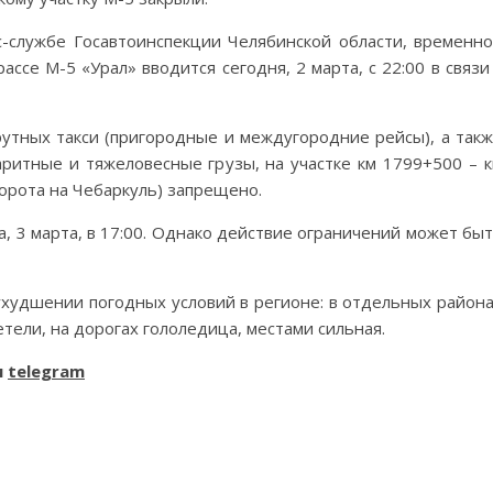
-службе Госавтоинспекции Челябинской области, временн
се М-5 «Урал» вводится сегодня, 2 марта, с 22:00 в связи
рутных такси (пригородные и междугородние рейсы), а так
ритные и тяжеловесные грузы, на участке км 1799+500 – 
орота на Чебаркуль) запрещено.
, 3 марта, в 17:00. Однако действие ограничений может бы
ухудшении погодных условий в регионе: в отдельных район
тели, на дорогах гололедица, местами сильная.
и
telegram