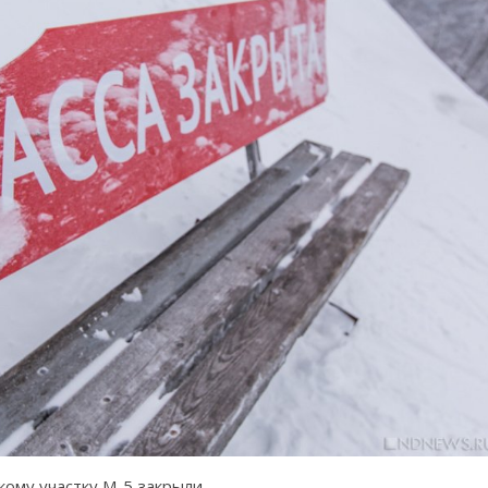
ому участку М-5 закрыли.