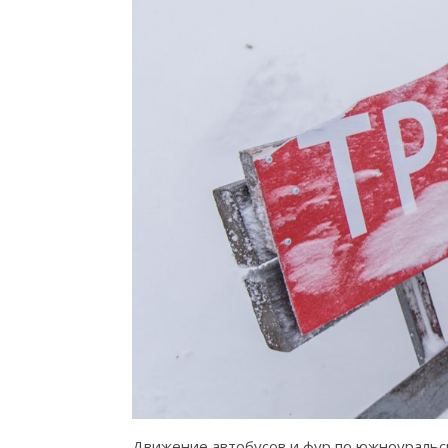
Движение автобусов и фур по южноуральск