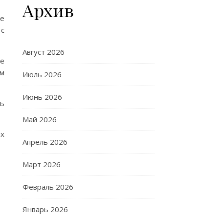
Архив
ое
 с
Август 2026
же
км
Июль 2026
Июнь 2026
ть
Май 2026
ах
Апрель 2026
Март 2026
Февраль 2026
Январь 2026