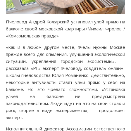
Пчеловод Андрей Кожарский установил улей прямо на
балконе своей московской квартиры./Михаил Фролов /
«Комсомольская правда»
«Как и в любом другом месте, пчелы нужны Москве
прежде всего для опыления, улучшения экологической
ситуации, укрепления городской экосистемы», —
рассказала «РГ» эксперт-пчеловод, создатель онлайн-
школы пчеловодства Юлия Романенко. Действительно,
некоторые энтузиасты ставят ульи прямо у себя на
балконе. Но это чревато сложностями. «Установка
ульев на балконе не предусмотрена
законодательством. Люди идут на это на свой страх и
риск, скорее в виде эксперимента», — продолжает
эксперт.
Исполнительный директор Ассоциации естественного