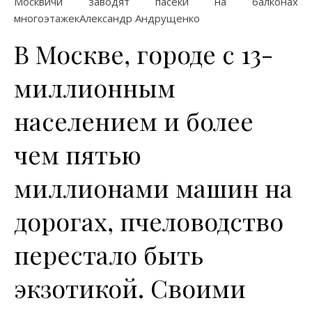
Москвичи заводят пасеки на балконах
многоэтажекАлександр Андрущенко
В Москве, городе с 13-
миллионным
населением и более
чем пятью
миллионами машин на
дорогах, пчеловодство
перестало быть
экзотикой. Своими