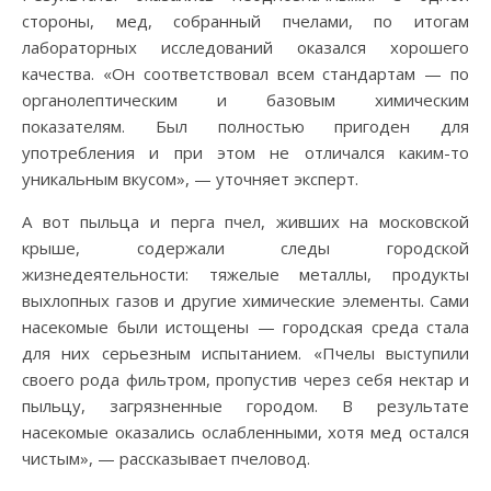
стороны, мед, собранный пчелами, по итогам
лабораторных исследований оказался хорошего
качества. «Он соответствовал всем стандартам — по
органолептическим и базовым химическим
показателям. Был полностью пригоден для
употребления и при этом не отличался каким-то
уникальным вкусом», — уточняет эксперт.
А вот пыльца и перга пчел, живших на московской
крыше, содержали следы городской
жизнедеятельности: тяжелые металлы, продукты
выхлопных газов и другие химические элементы. Сами
насекомые были истощены — городская среда стала
для них серьезным испытанием. «Пчелы выступили
своего рода фильтром, пропустив через себя нектар и
пыльцу, загрязненные городом. В результате
насекомые оказались ослабленными, хотя мед остался
чистым», — рассказывает пчеловод.