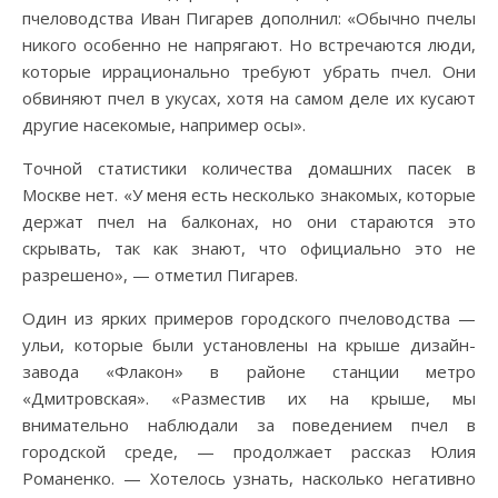
пчеловодства Иван Пигарев дополнил: «Обычно пчелы
никого особенно не напрягают. Но встречаются люди,
которые иррационально требуют убрать пчел. Они
обвиняют пчел в укусах, хотя на самом деле их кусают
другие насекомые, например осы».
Точной статистики количества домашних пасек в
Москве нет. «У меня есть несколько знакомых, которые
держат пчел на балконах, но они стараются это
скрывать, так как знают, что официально это не
разрешено», — отметил Пигарев.
Один из ярких примеров городского пчеловодства —
ульи, которые были установлены на крыше дизайн-
завода «Флакон» в районе станции метро
«Дмитровская». «Разместив их на крыше, мы
внимательно наблюдали за поведением пчел в
городской среде, — продолжает рассказ Юлия
Романенко. — Хотелось узнать, насколько негативно