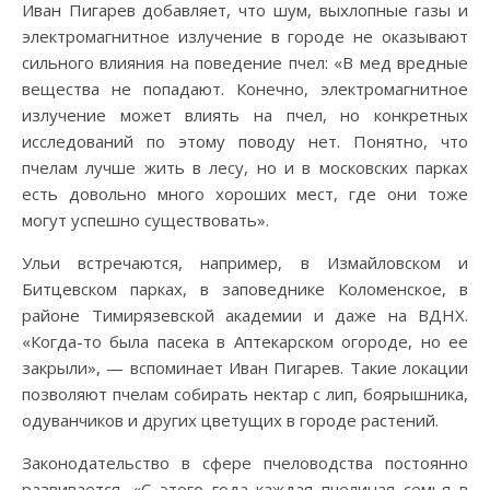
Иван Пигарев добавляет, что шум, выхлопные газы и
электромагнитное излучение в городе не оказывают
сильного влияния на поведение пчел: «В мед вредные
вещества не попадают. Конечно, электромагнитное
излучение может влиять на пчел, но конкретных
исследований по этому поводу нет. Понятно, что
пчелам лучше жить в лесу, но и в московских парках
есть довольно много хороших мест, где они тоже
могут успешно существовать».
Ульи встречаются, например, в Измайловском и
Битцевском парках, в заповеднике Коломенское, в
районе Тимирязевской академии и даже на ВДНХ.
«Когда-то была пасека в Аптекарском огороде, но ее
закрыли», — вспоминает Иван Пигарев. Такие локации
позволяют пчелам собирать нектар с лип, боярышника,
одуванчиков и других цветущих в городе растений.
Законодательство в сфере пчеловодства постоянно
развивается. «С этого года каждая пчелиная семья в