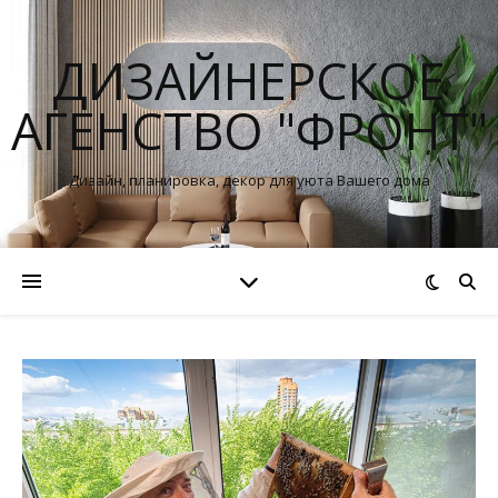
ДИЗАЙНЕРСКОЕ
АГЕНСТВО "ФРОНТ"
Дизайн, планировка, декор для уюта Вашего дома