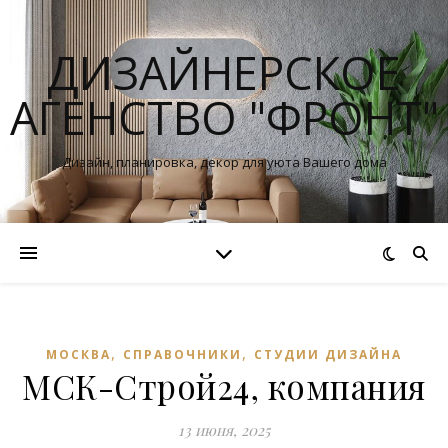
ДИЗАЙНЕРСКОЕ
АГЕНСТВО "ФРОНТ"
Дизайн, планировка, декор для уюта Вашего дома
,
,
МОСКВА
СПРАВОЧНИКИ
СТУДИИ ДИЗАЙНА
МСК-Строй24, компания
13 июня, 2025