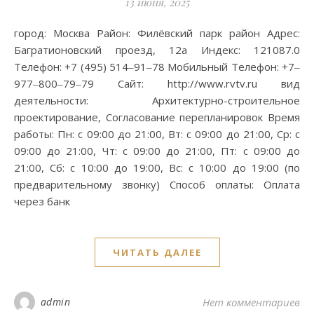
13 июня, 2025
город: Москва Район: Филёвский парк район Адрес:
Багратионовский проезд, 12а Индекс: 121087.0
Телефон: +7 (495) 514‒91‒78 Мобильный Телефон: +7‒
977‒800‒79‒79 Сайт: http://www.rvtv.ru вид
деятельности: Архитектурно-строительное
проектирование, Согласование перепланировок Время
работы: Пн: с 09:00 до 21:00, Вт: с 09:00 до 21:00, Ср: с
09:00 до 21:00, Чт: с 09:00 до 21:00, Пт: с 09:00 до
21:00, Сб: с 10:00 до 19:00, Вс: с 10:00 до 19:00 (по
предварительному звонку) Способ оплаты: Оплата
через банк
ЧИТАТЬ ДАЛЕЕ
admin
Нет комментариев