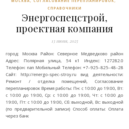
,
,
МОСКВА
СОГЛАСОВАНИЕ ПЕРЕПЛАНИРОВОК
СПРАВОЧНИКИ
Энергоспецстрой,
проектная компания
13 июня, 2025
город: Москва Район: Северное Медведково район
Адрес: Полярная улица, 54 к1 Индекс: 127282.0
Телефон: nan Мобильный Телефон: +7‒925‒825‒48‒28
Сайт: http://energo-spec-stroy.ru вид деятельности:
Ремонт / отделка помещений, Согласование
перепланировок Время работы: Пн: с 10:00 до 19:00, Вт:
с 10:00 до 19:00, Ср: с 10:00 до 19:00, Чт: с 10:00 до
19:00, Пт: с 10:00 до 19:00, Сб: выходной, Вс: выходной
(по предварительной записи) Способ оплаты: Оплата
через банк