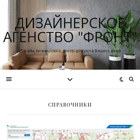
ДИЗАЙНЕРСКОЕ
АГЕНСТВО "ФРОНТ"
Дизайн, планировка, декор для уюта Вашего дома
СПРАВОЧНИКИ