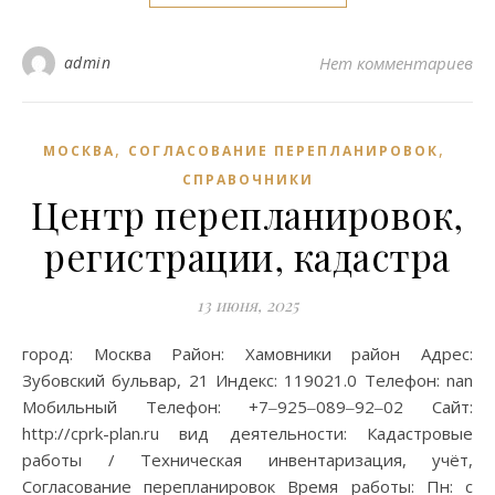
admin
Нет комментариев
,
,
МОСКВА
СОГЛАСОВАНИЕ ПЕРЕПЛАНИРОВОК
СПРАВОЧНИКИ
Центр перепланировок,
регистрации, кадастра
13 июня, 2025
город: Москва Район: Хамовники район Адрес:
Зубовский бульвар, 21 Индекс: 119021.0 Телефон: nan
Мобильный Телефон: +7‒925‒089‒92‒02 Сайт:
http://cprk-plan.ru вид деятельности: Кадастровые
работы / Техническая инвентаризация, учёт,
Согласование перепланировок Время работы: Пн: с