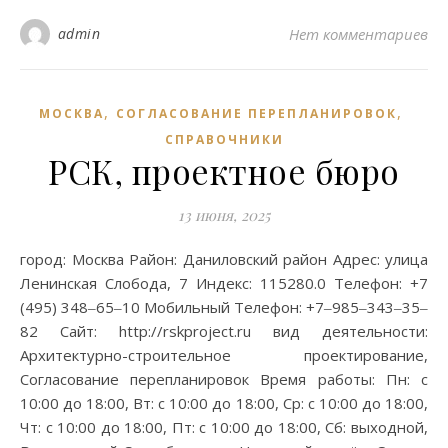
admin
Нет комментариев
,
,
МОСКВА
СОГЛАСОВАНИЕ ПЕРЕПЛАНИРОВОК
СПРАВОЧНИКИ
РСК, проектное бюро
13 июня, 2025
город: Москва Район: Даниловский район Адрес: улица
Ленинская Слобода, 7 Индекс: 115280.0 Телефон: +7
(495) 348‒65‒10 Мобильный Телефон: +7‒985‒343‒35‒
82 Сайт: http://rskproject.ru вид деятельности:
Архитектурно-строительное проектирование,
Согласование перепланировок Время работы: Пн: с
10:00 до 18:00, Вт: с 10:00 до 18:00, Ср: с 10:00 до 18:00,
Чт: с 10:00 до 18:00, Пт: с 10:00 до 18:00, Сб: выходной,