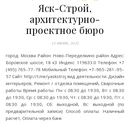
Яск-Строй,
архитектурно-
проектное бюро
13 июня, 2025
город: Москва Район: Ново-Переделкино район Адрес:
Боровское шоссе, 18 к3 Индекс: 119633.0 Телефон: +7
(495) 765‒77‒78 Мобильный Телефон: +7‒965‒281‒95‒
57 Сайт: http://t.me/yaskstroj вид деятельности: Дизайн
интерьеров, Ремонт / отделка помещений, Сварочные
работы Время работы: Пн: с 08:30 до 19:30, Вт: с 08:30
до 19:30, Ср: с 08:30 до 19:30, Чт: с 08:30 до 19:30, Пт: с
08:30 до 19:30, Сб: выходной, Вс: выходной (по
предварительной записи) Способ оплаты: Наличный
расчёт, Оплата через банк