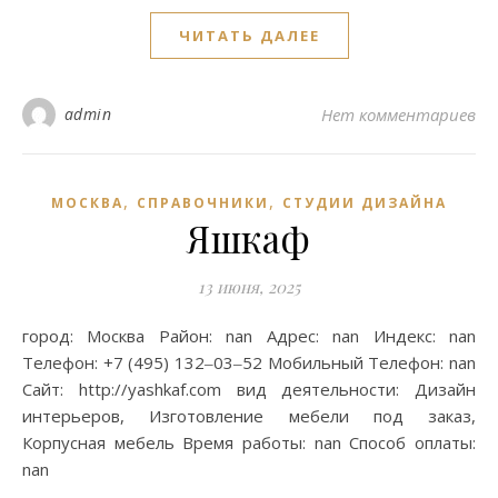
ЧИТАТЬ ДАЛЕЕ
admin
Нет комментариев
,
,
МОСКВА
СПРАВОЧНИКИ
СТУДИИ ДИЗАЙНА
Яшкаф
13 июня, 2025
город: Москва Район: nan Адрес: nan Индекс: nan
Телефон: +7 (495) 132‒03‒52 Мобильный Телефон: nan
Сайт: http://yashkaf.com вид деятельности: Дизайн
интерьеров, Изготовление мебели под заказ,
Корпусная мебель Время работы: nan Способ оплаты:
nan