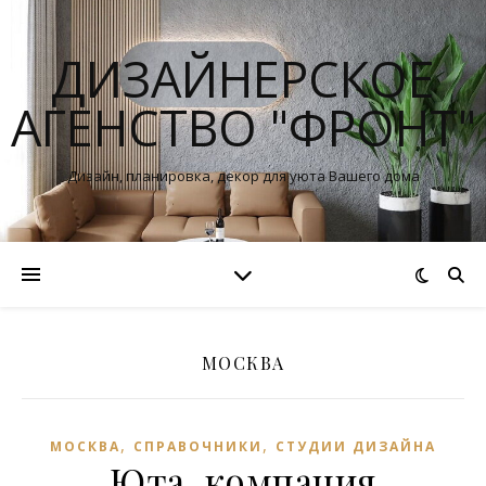
ДИЗАЙНЕРСКОЕ
АГЕНСТВО "ФРОНТ"
Дизайн, планировка, декор для уюта Вашего дома
МОСКВА
,
,
МОСКВА
СПРАВОЧНИКИ
СТУДИИ ДИЗАЙНА
Юта, компания