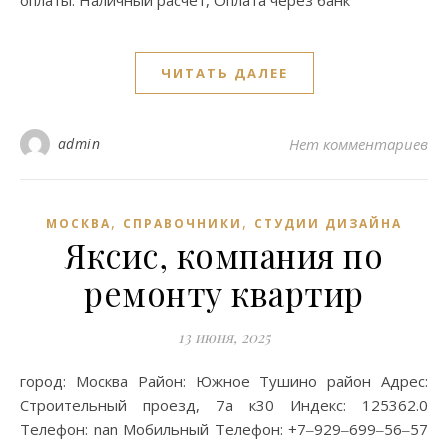
оплаты: Наличный расчёт, Оплата через банк
ЧИТАТЬ ДАЛЕЕ
admin
Нет комментариев
,
,
МОСКВА
СПРАВОЧНИКИ
СТУДИИ ДИЗАЙНА
Яксис, компания по
ремонту квартир
13 июня, 2025
город: Москва Район: Южное Тушино район Адрес:
Строительный проезд, 7а к30 Индекс: 125362.0
Телефон: nan Мобильный Телефон: +7‒929‒699‒56‒57