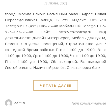
13 июня, 2025
город: Москва Район: Басманный район Адрес: Новая
Переведёновская улица, 8 ст1 Индекс: 105082.0
Телефон: +7 (495) 106‒28‒48 Мобильный Телефон: +7‒
925‒177‒28‒48 Сайт: http://enkostroy.ru вид
деятельности: Дизайн интерьеров, Мебель для кухни,
Ремонт / отделка помещений, Строительство дач /
коттеджей Время работы: Пн: с 11:00 до 19:00, Вт: с
11:00 до 19:00, Ср: с 11:00 до 19:00, Чт: с 11:00 до 19:00,
Пт: с 11:00 до 19:00, Сб: выходной, Вс: выходной
Способ оплаты: Наличный расчёт, Оплата через банк
ЧИТАТЬ ДАЛЕЕ
admin
Нет комментариев