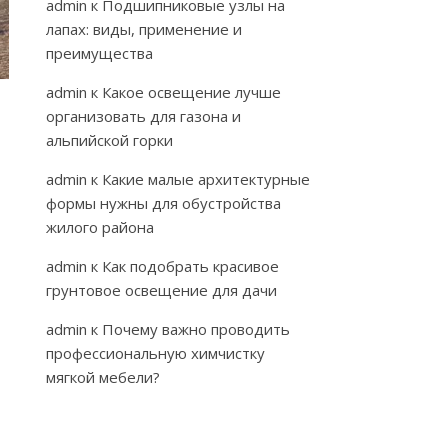
admin
к
Подшипниковые узлы на
лапах: виды, применение и
преимущества
admin
к
Какое освещение лучше
организовать для газона и
альпийской горки
admin
к
Какие малые архитектурные
формы нужны для обустройства
жилого района
admin
к
Как подобрать красивое
грунтовое освещение для дачи
admin
к
Почему важно проводить
профессиональную химчистку
мягкой мебели?