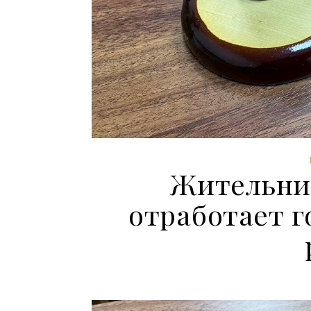
Жительни
отработает г