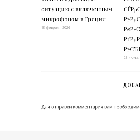
ситуацию с включенным
СЃРµ
микрофоном в Греции
Р»РµС
18 февраля, 2026
РєР»
РґРµР
Р»СЋР
28 июня,
ДОБА
Для отправки комментария вам необходи