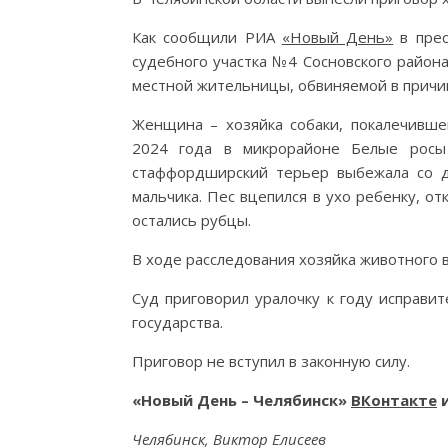
Как сообщили РИА
«Новый День»
в прес
судебного участка №4 Сосновского район
местной жительницы, обвиняемой в причи
Женщина – хозяйка собаки, покалечивше
2024 года в микрорайоне Белые росы 
стаффордширский терьер выбежала со д
мальчика. Пес вцепился в ухо ребенку, от
остались рубцы.
В ходе расследования хозяйка животного
Суд приговорил уралочку к году исправи
государства.
Приговор не вступил в законную силу.
«Новый День – Челябинск»
ВКонтакте
Челябинск, Виктор Елисеев