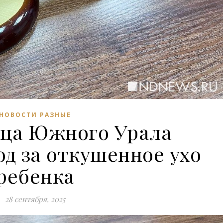
НОВОСТИ РАЗНЫЕ
ца Южного Урала
од за откушенное ухо
ребенка
28 сентября, 2025