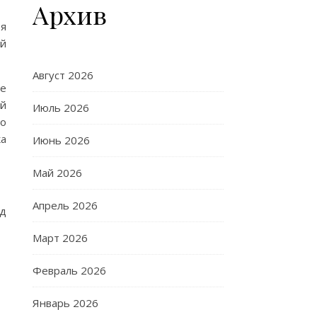
Архив
ья
ей
Август 2026
те
ий
Июль 2026
го
ка
Июнь 2026
Май 2026
Апрель 2026
од
Март 2026
Февраль 2026
Январь 2026