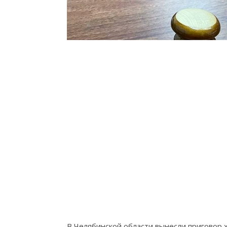
В Челябинской области вынесли приговор х