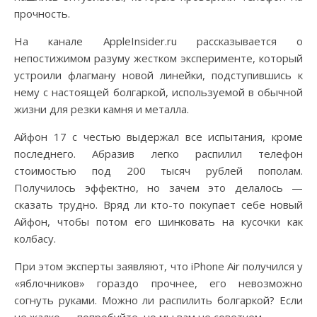
прочность.
На канале AppleInsider.ru рассказывается о
непостижимом разуму жестком эксперименте, который
устроили флагману новой линейки, подступившись к
нему с настоящей болгаркой, используемой в обычной
жизни для резки камня и металла.
Айфон 17 с честью выдержал все испытания, кроме
последнего. Абразив легко распилил телефон
стоимостью под 200 тысяч рублей пополам.
Получилось эффектно, но зачем это делалось —
сказать трудно. Вряд ли кто-то покупает себе новый
Айфон, чтобы потом его шинковать на кусочки как
колбасу.
При этом эксперты заявляют, что iPhone Air получился у
«яблочников» гораздо прочнее, его невозможно
согнуть руками. Можно ли распилить болгаркой? Если