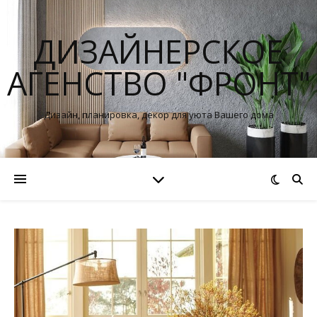
ДИЗАЙНЕРСКОЕ
АГЕНСТВО "ФРОНТ"
Дизайн, планировка, декор для уюта Вашего дома