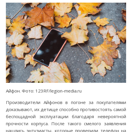
Айфон. Фото: 123RF/legion-media.ru
Производители Айфонов в погоне за покупателями
доказывают, их детище способно противостоять самой
беспощадной эксплуатации благодаря невероятной
прочности корпуса. После такого смелого заявления
нашлись энтузиасты, которые проверили телефон на