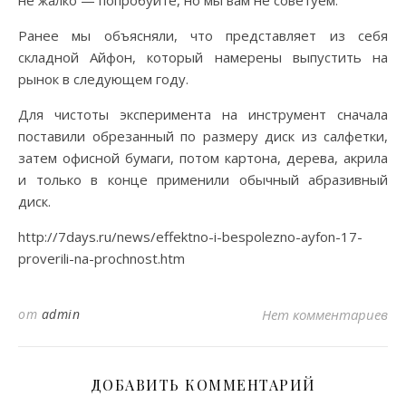
не жалко — попробуйте, но мы вам не советуем.
Ранее мы объясняли, что представляет из себя
складной Айфон, который намерены выпустить на
рынок в следующем году.
Для чистоты эксперимента на инструмент сначала
поставили обрезанный по размеру диск из салфетки,
затем офисной бумаги, потом картона, дерева, акрила
и только в конце применили обычный абразивный
диск.
http://7days.ru/news/effektno-i-bespolezno-ayfon-17-
proverili-na-prochnost.htm
от
admin
Нет комментариев
ДОБАВИТЬ КОММЕНТАРИЙ