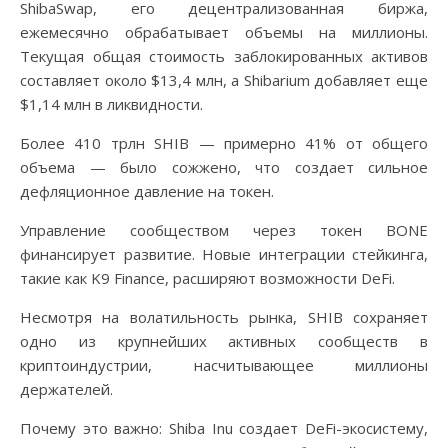
ShibaSwap, его децентрализованная биржа,
ежемесячно обрабатывает объемы на миллионы.
Текущая общая стоимость заблокированных активов
составляет около $13,4 млн, а Shibarium добавляет еще
$1,14 млн в ликвидности.
Более 410 трлн SHIB — примерно 41% от общего
объема — было сожжено, что создает сильное
дефляционное давление на токен.
Управление сообществом через токен BONE
финансирует развитие. Новые интеграции стейкинга,
такие как K9 Finance, расширяют возможности DeFi.
Несмотря на волатильность рынка, SHIB сохраняет
одно из крупнейших активных сообществ в
криптоиндустрии, насчитывающее миллионы
держателей.
Почему это важно: Shiba Inu создает DeFi-экосистему,