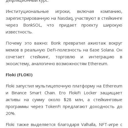
Институциональные игроки, включая компанию,
зарегистрированную на Nasdaq, участвуют в стейкинге
через BonkSOL, что придает проекту широкую
известность.
Почему это важно: Bonk превратил ажиотаж вокруг
мемов в реальную DeFi-полезность на базе Solana. Он
сочетает стейкинг, торговлю и интеграцию в
экосистему, аналогично возможностям Ethereum.
Floki (FLOKI)
Floki запустил мультицепочную платформу на Ethereum
и Binance Smart Chain. Его FlokiFi Locker защищает
активы на сумму около $28 млн, а стейкинговые
программы через TokenFi предлагают доходность до
20%.
Floki также выделяется благодаря Valhalla, NFT-игре с