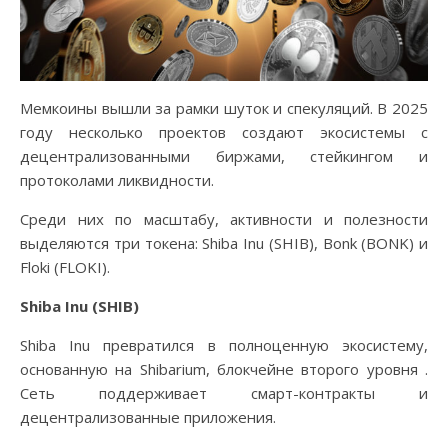
Мемкоины вышли за рамки шуток и спекуляций. В 2025
году несколько проектов создают экосистемы с
децентрализованными биржами, стейкингом и
протоколами ликвидности.
Среди них по масштабу, активности и полезности
выделяются три токена: Shiba Inu (SHIB), Bonk (BONK) и
Floki (FLOKI).
Shiba Inu (SHIB)
Shiba Inu превратился в полноценную экосистему,
основанную на Shibarium, блокчейне второго уровня .
Сеть поддерживает смарт-контракты и
децентрализованные приложения.