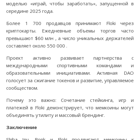
моделью «играй, чтобы заработать», запущенной в
середине 2025 года.
Более 1 700 продавцов принимают Floki через
криптокарты. Ежедневные объемы торгов часто
превышают $60 млн , а число уникальных держателей
составляет около 550 000 .
Проект активно развивает партнерства с
международными спортивными командами и
образовательными инициативами. Активная DAO
голосует за сжигание токенов и развитие, управляемое
сообществом.
Почему это важно: Сочетание стейкинга, игр и
платежей в Floki демонстрирует, что мемкоины могут
объединять утилиту и массовый брендинг.
Заключение
Shiba Inu, Bonk и Floki продвигают мемкоины к