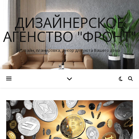
ДИЗАЙНЕРСКОЕ
АГЕНСТВО "ФРОНТ"
Дизайн, планировка, декор для уюта Вашего дома