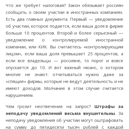
Что же требует налоговая? Закон обязывает россиян
сообщать о своем участии в иностранных компаниях.
Есть два главных документа. Первый — уведомление
об участии, которое подается, если ваша доля в фирме
больше 10 процентов. Второй и более серьезный —
уведомление о контролируемой иностранной
компании, или КИК. Вы считаетесь «контролирующим
лицом», если ваша доля превышает 25 процентов, а
если все владельцы — россияне, то порог и вовсе
опускается до 10. И вот важный нюанс, о котором
многие не знают: отчитываться нужно даже за
«спящие» фирмы, которые не ведут деятельность и не
имеют доходов. Молчание в этом случае считается
нарушением.
Чем грозит неотвечение на запрос?
Штрафы за
неподачу уведомлений весьма внушительны
. За
неподачу уведомления об участии могут оштрафовать
на сумму до пятидесяти тысяч рублей с каждой