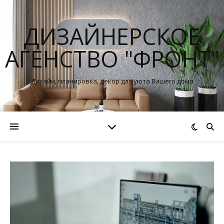
ДИЗАЙНЕРСКОЕ
АГЕНСТВО "ФРОНТ"
Дизайн, планировка, декор для уюта Вашего дома