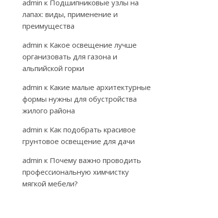
admin
к
Подшипниковые узлы на
лапах: виды, применение и
преимущества
admin
к
Какое освещение лучше
организовать для газона и
альпийской горки
admin
к
Какие малые архитектурные
формы нужны для обустройства
жилого района
admin
к
Как подобрать красивое
грунтовое освещение для дачи
admin
к
Почему важно проводить
профессиональную химчистку
мягкой мебели?