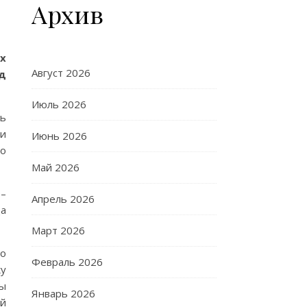
Архив
х
Август 2026
од
Июль 2026
ть
ри
Июнь 2026
ко
Май 2026
0–
Апрель 2026
да
Март 2026
по
Февраль 2026
ку
бы
Январь 2026
ой