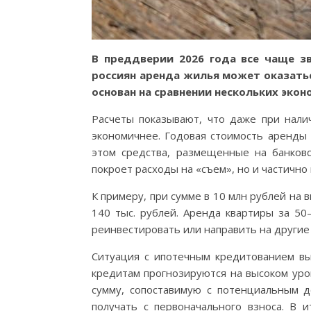
В преддверии 2026 года все чаще з
россиян аренда жилья может оказатьс
основан на сравнении нескольких эко
Расчеты показывают, что даже при нали
экономичнее. Годовая стоимость аренды
этом средства, размещенные на банковс
покроет расходы на «съем», но и частично
К примеру, при сумме в 10 млн рублей на
140 тыс. рублей. Аренда квартиры за 50
реинвестировать или направить на другие
Ситуация с ипотечным кредитованием вы
кредитам прогнозируются на высоком уро
сумму, сопоставимую с потенциальным д
получать с первоначального взноса. В и