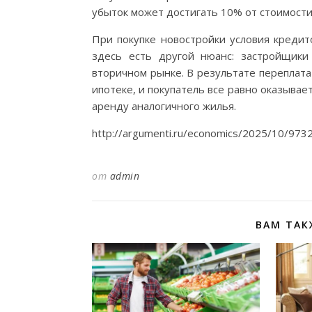
убыток может достигать 10% от стоимости
При покупке новостройки условия кредит
здесь есть другой нюанс: застройщик
вторичном рынке. В результате переплата
ипотеке, и покупатель все равно оказывае
аренду аналогичного жилья.
http://argumenti.ru/economics/2025/10/973
от
admin
ВАМ ТАК