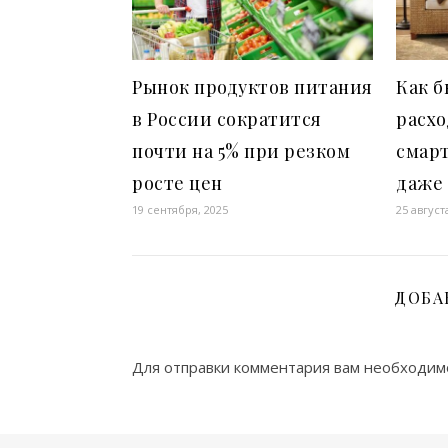
Рынок продуктов питания
Как б
в России сократится
расхо
почти на 5% при резком
смар
росте цен
даже
19 сентября, 2025
25 август
ДОБА
Для отправки комментария вам необходи