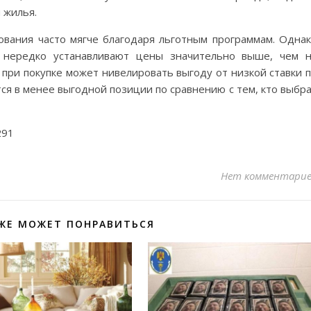
 жилья.
ования часто мягче благодаря льготным программам. Одна
и нередко устанавливают цены значительно выше, чем 
 при покупке может нивелировать выгоду от низкой ставки 
тся в менее выгодной позиции по сравнению с тем, кто выбр
291
Нет комментари
ЖЕ МОЖЕТ ПОНРАВИТЬСЯ