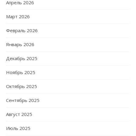
Апрель 2026
Март 2026
Февраль 2026
Январь 2026
Декабрь 2025
Ноябрь 2025
Октябрь 2025
Сентябрь 2025
Август 2025
Июль 2025