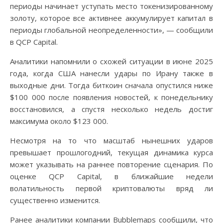
периоды начинает уступать место токенизированному
золоту, которое все активнее аккумулирует капитал в
периоды глобальной неопределенности», — сообщили
в QCP Capital.
Аналитики напомнили о схожей ситуации в июне 2025
года, когда США нанесли удары по Ирану также в
выходные дни. Тогда биткоин сначала опустился ниже
$100 000 после появления новостей, к понедельнику
восстановился, а спустя несколько недель достиг
максимума около $123 000.
Несмотря на то что масштаб нынешних ударов
превышает прошлогодний, текущая динамика курса
может указывать на раннее повторение сценария. По
оценке QCP Capital, в ближайшие недели
волатильность первой криптовалюты вряд ли
существенно изменится.
Ранее аналитики компании Bubblemaps сообщили, что