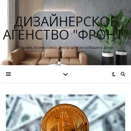
ДИЗАЙНЕРСКОЕ
АГЕНСТВО "ФРОНТ"
Дизайн, планировка, декор для уюта Вашего дома