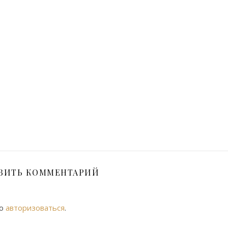
ВИТЬ КОММЕНТАРИЙ
мо
авторизоваться
.