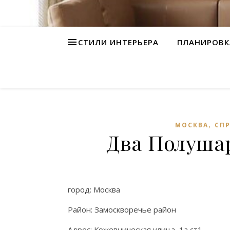
СТИЛИ ИНТЕРЬЕРА
ПЛАНИРОВК
,
МОСКВА
СП
Два Полушар
город: Москва
Район: Замоскворечье район
Адрес: Кожевническая улица, 1а ст1