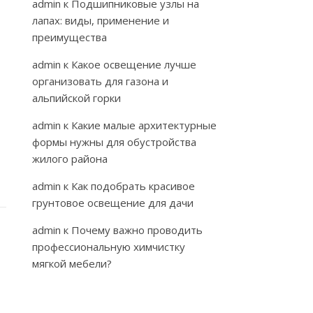
admin
к
Подшипниковые узлы на
лапах: виды, применение и
преимущества
admin
к
Какое освещение лучше
организовать для газона и
альпийской горки
admin
к
Какие малые архитектурные
формы нужны для обустройства
жилого района
admin
к
Как подобрать красивое
грунтовое освещение для дачи
admin
к
Почему важно проводить
профессиональную химчистку
мягкой мебели?