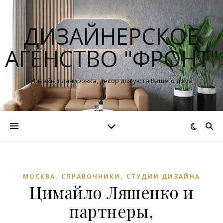
ДИЗАЙНЕРСКОЕ
АГЕНСТВО "ФРОНТ"
Дизайн, планировка, декор для уюта Вашего дома
,
,
МОСКВА
СПРАВОЧНИКИ
СТУДИИ ДИЗАЙНА
Цимайло Ляшенко и
партнеры,