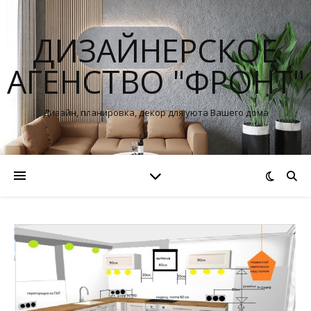
ДИЗАЙНЕРСКОЕ
АГЕНСТВО "ФРОНТ"
Дизайн, планировка, декор для уюта Вашего дома