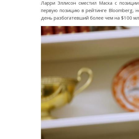
Ларри Эллисон сместил Маска с позиции
первую позицию в рейтинге Bloomberg, но
день разбогатевший более чем на $100 мл