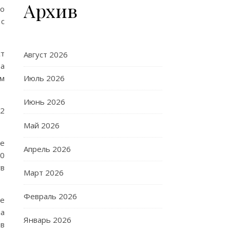
Архив
го
 с
ст
Август 2026
ва
ем
Июль 2026
Июнь 2026
22
Май 2026
ее
Апрель 2026
30
ув
Март 2026
Февраль 2026
le
ла
Январь 2026
тв