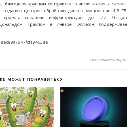
д, благодаря крупным контрактам, в числе которых сделка
 созданию центров обработки данных мощностью 4,5 ГВ
й проекта создания инфраструктуры для ИИ Stargate
Дональдом Трампом в январе. Эллисон поддерживае
c18ec89a7947fcfa9463ee
Нет комментари
ЖЕ МОЖЕТ ПОНРАВИТЬСЯ