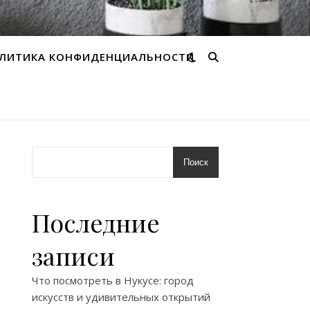
ЛИТИКА КОНФИДЕНЦИАЛЬНОСТИ
Поиск
Последние
записи
Что посмотреть в Нукусе: город
искусств и удивительных открытий