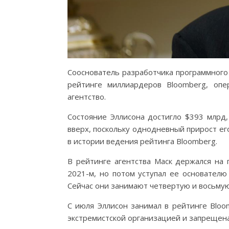
Сооснователь разработчика программного
рейтинге миллиардеров Bloomberg, опе
агентство.
Состояние Эллисона достигло $393 млрд,
вверх, поскольку однодневный прирост ег
в истории ведения рейтинга Bloomberg.
В рейтинге агентства Маск держался на 
2021-м, но потом уступал ее основател
Сейчас они занимают четвертую и восьмую
С июля Эллисон занимал в рейтинге Bloo
экстремистской организацией и запрещена