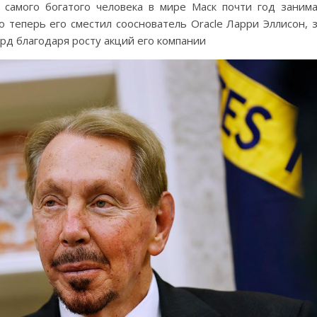
 самого богатого человека в мире Маск почти год заним
 теперь его сместил сооснователь Oracle Ларри Эллисон, 
рд благодаря росту акций его компании