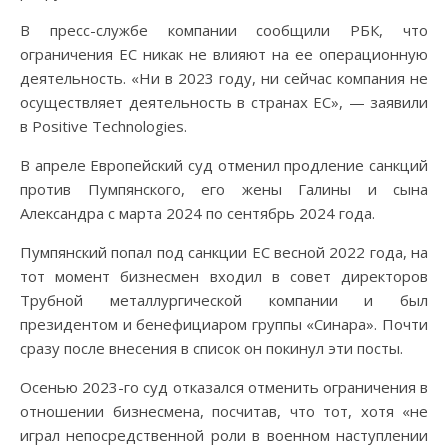
В пресс-службе компании сообщили РБК, что
ограничения ЕС никак не влияют на ее операционную
деятельность. «Ни в 2023 году, ни сейчас компания не
осуществляет деятельность в странах ЕС», — заявили
в Positive Technologies.
В апреле Европейский суд отменил продление санкций
против Пумпянского, его жены Галины и сына
Александра с марта 2024 по сентябрь 2024 года.
Пумпянский попал под санкции ЕС весной 2022 года, на
тот момент бизнесмен входил в совет директоров
Трубной металлургической компании и был
президентом и бенефициаром группы «Синара». Почти
сразу после внесения в список он покинул эти посты.
Осенью 2023-го суд отказался отменить ограничения в
отношении бизнесмена, посчитав, что тот, хотя «не
играл непосредственной роли в военном наступлении