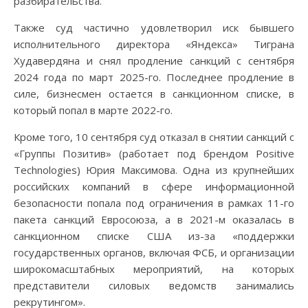
разбирательства.
Также суд частично удовлетворил иск бывшего
исполнительного директора «Яндекса» Тиграна
Худавердяна и снял продление санкций с сентября
2024 года по март 2025-го. Последнее продление в
силе, бизнесмен остается в санкционном списке, в
который попал в марте 2022-го.
Кроме того, 10 сентября суд отказал в снятии санкций с
«Группы Позитив» (работает под брендом Positive
Technologies) Юрия Максимова. Одна из крупнейших
российских компаний в сфере информационной
безопасности попала под ограничения в рамках 11-го
пакета санкций Евросоюза, а в 2021-м оказалась в
санкционном списке США из-за «поддержки
государственных органов, включая ФСБ, и организации
широкомасштабных мероприятий, на которых
представители силовых ведомств занимались
рекрутингом».