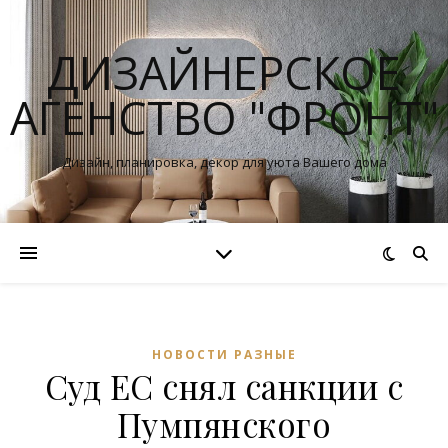
ДИЗАЙНЕРСКОЕ
АГЕНСТВО "ФРОНТ"
Дизайн, планировка, декор для уюта Вашего дома
НОВОСТИ РАЗНЫЕ
Суд ЕС снял санкции с
Пумпянского