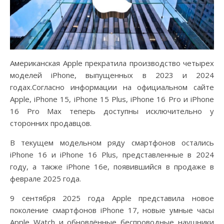
Американская Apple прекратила производство четырех
моделей iPhone, выпущенных в 2023 и 2024
годах.Согласно информации на официальном сайте
Apple, iPhone 15, iPhone 15 Plus, iPhone 16 Pro и iPhone
16 Pro Max теперь доступны исключительно у
сторонних продавцов.
В текущем модельном ряду смартфонов остались
iPhone 16 и iPhone 16 Plus, представленные в 2024
году, а также iPhone 16e, появившийся в продаже в
феврале 2025 года.
9 сентября 2025 года Apple представила новое
поколение смартфонов iPhone 17, новые умные часы
Apple Watch и обновлённые беспроводные наушники