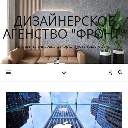
ДИЗАЙНЕРСКОЕ
АГЕНСТВО "ФРОНТ"
Дизайн, планировка, декор для уюта Вашего дома