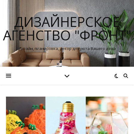
ДИЗАЙНЕРСКОЕ
АГЕНСТВО "ФРОНТ"
Дизайн, планировка, декор для уюта Вашего дома