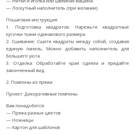
— Нитки и иголка или швейная машина
— Лоскутный наполнитель (при желании)
Пошаговая инструкция:
1. Подготовка квадратов: Нарежьте квадратные
кусочки ткани одинакового размера.
2. Сшивание: Сшите квадраты между собой, создавая
единую панель. Можно добавить наполнитель для
большего уюта.
3. Отделка: Обработайте края одеяла и придайте
законченный вид.
2. Помпоны из пряжи
Проект: Декоративные помпоны
Вам понадобятся:
— Пряжа разных цветов
— Ножницы
— Картон для шаблонов