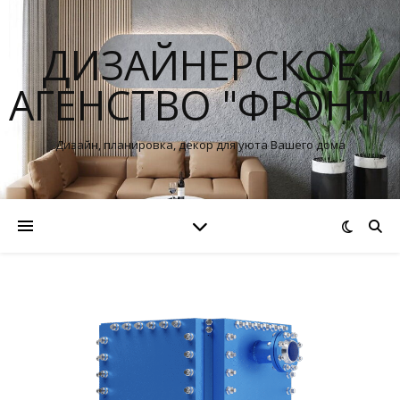
ДИЗАЙНЕРСКОЕ
АГЕНСТВО "ФРОНТ"
Дизайн, планировка, декор для уюта Вашего дома