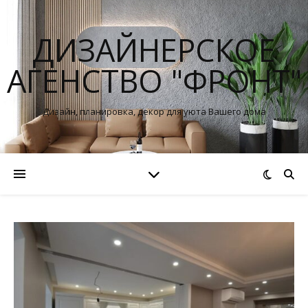
ДИЗАЙНЕРСКОЕ
АГЕНСТВО "ФРОНТ"
Дизайн, планировка, декор для уюта Вашего дома