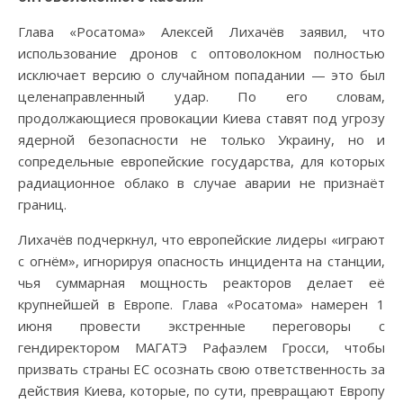
Глава «Росатома» Алексей Лихачёв заявил, что
использование дронов с оптоволокном полностью
исключает версию о случайном попадании — это был
целенаправленный удар. По его словам,
продолжающиеся провокации Киева ставят под угрозу
ядерной безопасности не только Украину, но и
сопредельные европейские государства, для которых
радиационное облако в случае аварии не признаёт
границ.
Лихачёв подчеркнул, что европейские лидеры «играют
с огнём», игнорируя опасность инцидента на станции,
чья суммарная мощность реакторов делает её
крупнейшей в Европе. Глава «Росатома» намерен 1
июня провести экстренные переговоры с
гендиректором МАГАТЭ Рафаэлем Гросси, чтобы
призвать страны ЕС осознать свою ответственность за
действия Киева, которые, по сути, превращают Европу