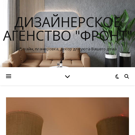
ДИЗАЙНЕРСКОЕ
АГЕНСТВО "ФРОНТ"
Дизайн, планировка, декор для уюта Вашего дома