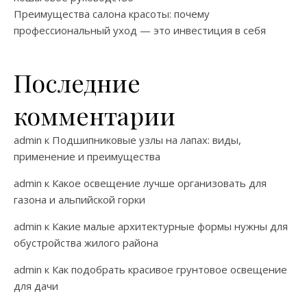
Преимущества салона красоты: почему
профессиональный уход — это инвестиция в себя
Последние
комментарии
admin
к
Подшипниковые узлы на лапах: виды,
применение и преимущества
admin
к
Какое освещение лучше организовать для
газона и альпийской горки
admin
к
Какие малые архитектурные формы нужны для
обустройства жилого района
admin
к
Как подобрать красивое грунтовое освещение
для дачи