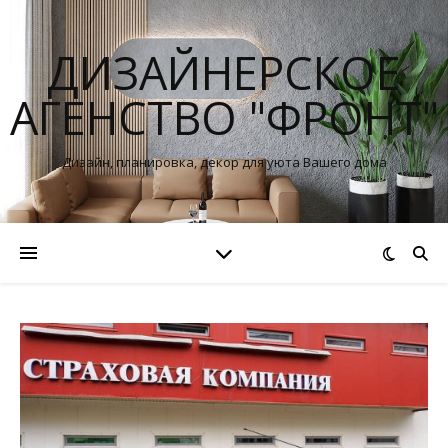
ДИЗАЙНЕРСКОЕ
АГЕНСТВО "ФРОНТ"
Дизайн, планировка, декор для уюта Вашего дома