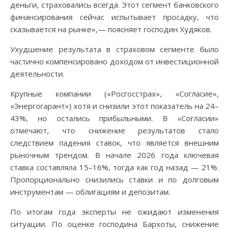
деньги, страховались всегда. Этот сегмент банковского
финансирования сейчас испытывает просадку, что
сказывается на рынке»,— поясняет господин Худяков.
Ухудшение результата в страховом сегменте было
частично компенсировано доходом от инвестиционной
деятельности.
Крупные компании («Росгосстрах», «Согласие»,
«Энергогарант») хотя и снизили этот показатель на 24–
43%, но остались прибыльными. В «Согласии»
отмечают, что снижение результатов стало
следствием падения ставок, что является внешним
рыночным трендом. В начале 2026 года ключевая
ставка составляла 15–16%, тогда как год назад — 21%.
Пропорционально снизились ставки и по долговым
инструментам — облигациям и депозитам.
По итогам года эксперты не ожидают изменения
ситуации. По оценке господина Бархоты, снижение