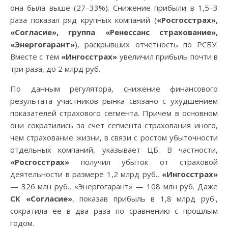
она была выше (27–33%). Снижение прибыли в 1,5–3
раза показал ряд крупных компаний (
«Росгосстрах»,
«Согласие», группа «Ренессанс страхование»,
«Энергогарант»
), раскрывших отчетность по РСБУ.
Вместе с тем
«Ингосстрах»
увеличил прибыль почти в
три раза, до 2 млрд руб.
По данным регулятора, снижение финансового
результата участников рынка связано с ухудшением
показателей страхового сегмента. Причем в основном
они сократились за счет сегмента страхования иного,
чем страхование жизни, в связи с ростом убыточности
отдельных компаний, указывает ЦБ. В частности,
«Росгосстрах»
получил убыток от страховой
деятельности в размере 1,2 млрд руб.,
«Ингосстрах»
— 326 млн руб., «Энергогарант» — 108 млн руб. Даже
СК «Согласие»
, показав прибыль в 1,8 млрд руб.,
сократила ее в два раза по сравнению с прошлым
годом.