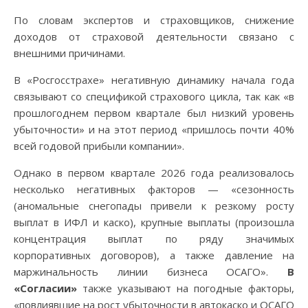
По словам экспертов и страховщиков, снижение
доходов от страховой деятельности связано с
внешними причинами.
В «Росгосстрахе» негативную динамику начала года
связывают со спецификой страхового цикла, так как «в
прошлогоднем первом квартале был низкий уровень
убыточности» и на этот период «пришлось почти 40%
всей годовой прибыли компании».
Однако в первом квартале 2026 года реализовалось
несколько негативных факторов — «сезонность
(аномальные снегопады привели к резкому росту
выплат в ИФЛ и каско), крупные выплаты (произошла
концентрация выплат по ряду значимых
корпоративных договоров), а также давление на
маржинальность линии бизнеса ОСАГО».
В
«Согласии»
также указывают на погодные факторы,
«повлиявшие на рост убыточности в автокаско и ОСАГО