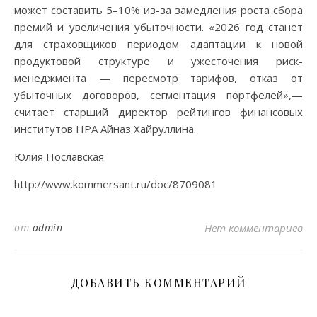
может составить 5–10% из-за замедления роста сбора
премий и увеличения убыточности. «2026 год станет
для страховщиков периодом адаптации к новой
продуктовой структуре и ужесточения риск-
менеджмента — пересмотр тарифов, отказ от
убыточных договоров, сегментация портфелей»,—
считает старший директор рейтингов финансовых
институтов НРА Айназ Хайруллина.
Юлия Пославская
http://www.kommersant.ru/doc/8709081
от
admin
Нет комментариев
ДОБАВИТЬ КОММЕНТАРИЙ