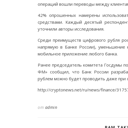
операций вошли переводы между клиентам
42% опрошенных намерены использоват
средствами. Каждый десятый респонден
уточнили авторы исследования.
Среди преимуществ цифрового рубля рос
напрямую в Банке России), уменьшение 
мобильное приложение любого банка.
Ранее председатель комитета Госдумы по
ФМ» сообщил, что Банк России разраба
рублем можно будет проводить даже при о
http://cryptonews.net/ru/news/finance/317
от
admin
ВАМ ТАК