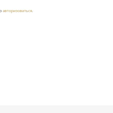
мо
авторизоваться
.