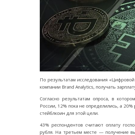
По результатам исследования «Цифровой 
компании Brand Analytics, получать зарпла
Согласно результатам опроса, в которо
России, 12% пока не определились, а 20% 
стейблкоин для этой цели.
43% респондентов считают оплату госп
рубля. На третьем месте — получение вы