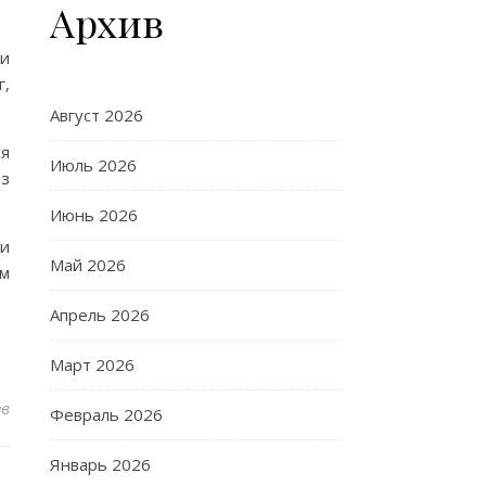
Архив
ми
г,
Август 2026
ся
Июль 2026
ез
Июнь 2026
ти
Май 2026
ым
Апрель 2026
Март 2026
ев
Февраль 2026
Январь 2026