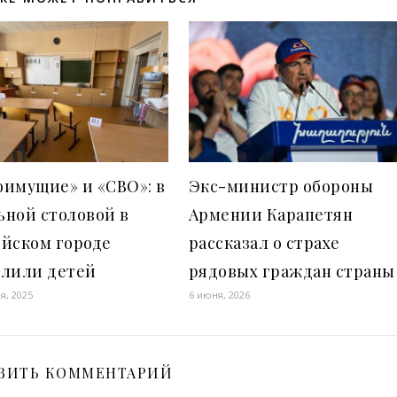
оимущие» и «СВО»: в
Экс-министр обороны
ьной столовой в
Армении Карапетян
ийском городе
рассказал о страхе
елили детей
рядовых граждан страны
я, 2025
6 июня, 2026
ВИТЬ КОММЕНТАРИЙ