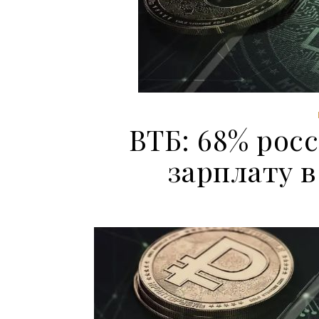
ВТБ: 68% рос
зарплату 