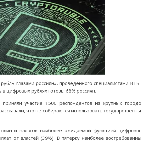
рубль глазами россиян», проведенного специалистами ВТБ
ту в цифровых рублях готовы 68% россиян.
м приняли участие 1500 респондентов из крупных город
рассказали, что не собираются использовать государственн
ошлин и налогов наиболее ожидаемой функцией цифрово
плат от властей (39%). В пятерку наиболее востребованн