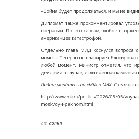
«Война будет продолжаться, и мы не види
Дипломат также прокомментировал угроз
операции. По его словам, любое вторже
американцев катастрофой.
Отдельно глава МИД коснулся вопроса о 
момент Тегеран не планирует блокироват
любой момент. Министр отметил, что ир
действий в случае, если военная кампания
Подписывайтесь на «МК» в MAX. С ним вы вс
http://www.mk.ru/politics/2026/03/05/voyna-
moskvoy-i-pekinom.html
от
admin