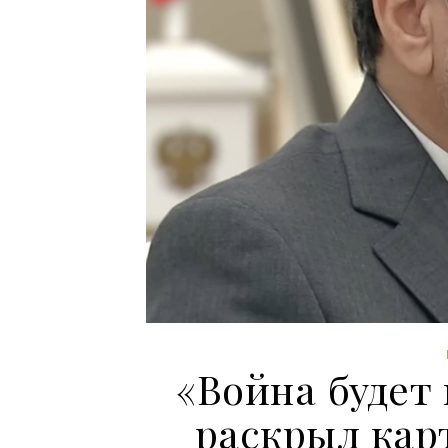
«Война будет
раскрыл кар