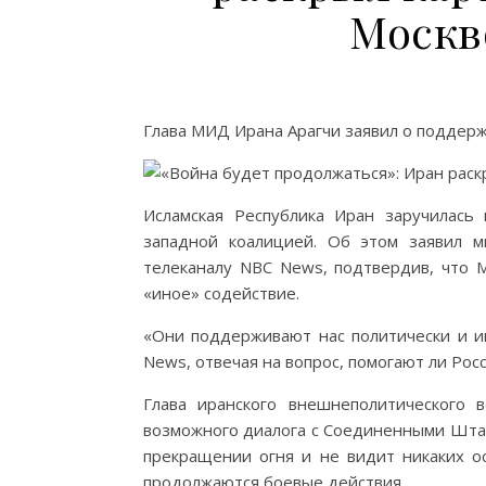
Москв
Глава МИД Ирана Арагчи заявил о поддерж
Исламская Республика Иран заручилась
западной коалицией. Об этом заявил 
телеканалу NBC News, подтвердив, что М
«иное» содействие.
«Они поддерживают нас политически и и
News, отвечая на вопрос, помогают ли Росс
Глава иранского внешнеполитического
возможного диалога с Соединенными Штата
прекращении огня и не видит никаких о
продолжаются боевые действия.