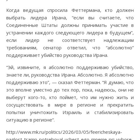
Когда ведущая спросила Феттермана, кто должен
выбрать лидера Ирана, “если вы считаете, что
Соединенные Штаты должны принимать участие в
устранении каждого следующего лидера в будущем”,
если лидер не соответствует надлежащим
требованиям, сенатор ответил, что “абсолютно”
поддерживает убийство руководства Ирана.
“Эй, извините, я абсолютно поддерживаю убийство,
знаете ли, руководства Ирана. Абсолютно. Я абсолютно
поддерживаю это”, — сказал Феттерман. “Я думаю, что
это вполне уместно до тех пор, пока, надеюсь, они не
выберут кого-то, кто поймет, что им нужно жить и
сосуществовать в мире в регионе и прекратить
попытки уничтожить Израиль и стабилизировать
ситуацию в регионе”.
http://www.mk.ru/politics/2026/03/05/feericheskaya-
naglost-tramp-potreboval-uchest-ego-mnenie-pri-vybore-