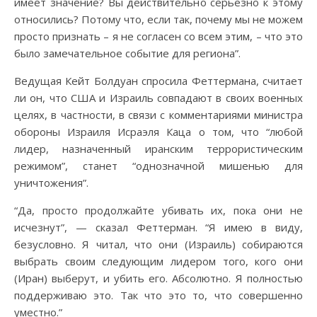
имеет значение? Вы действительно серьезно к этому
относились? Потому что, если так, почему мы не можем
просто признать – я не согласен со всем этим, – что это
было замечательное событие для региона”.
Ведущая Кейт Болдуан спросила Феттермана, считает
ли он, что США и Израиль совпадают в своих военных
целях, в частности, в связи с комментариями министра
обороны Израиля Исраэля Каца о том, что “любой
лидер, назначенный иранским террористическим
режимом”, станет “однозначной мишенью для
уничтожения”.
“Да, просто продолжайте убивать их, пока они не
исчезнут”, — сказал Феттерман. “Я имею в виду,
безусловно. Я читал, что они (Израиль) собираются
выбрать своим следующим лидером того, кого они
(Иран) выберут, и убить его. Абсолютно. Я полностью
поддерживаю это. Так что это то, что совершенно
уместно.”