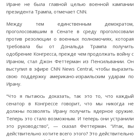
Иране не была главной целью военной кампании
президента Трампа, отмечает CNN.
Между тем единственным демократом,
проголосовавшим в Сенате в среду проголосовали
против резолюции о военных полномочиях, которая
требовала бы от Дональда Трампа получить
одобрение Конгресса, прежде чем продолжать войну с
Ираном, стал Джон Феттерман из Пенсильвании. Он
выступил в эфире CNN News Central, чтобы выразить
свою поддержку американо-израильским ударам по
Ирану.
“Что я пытаюсь доказать, так это то, что каждый
сенатор в Конгрессе говорит, что мы никогда не
должны позволять Ирану получить ядерное оружие.
Теперь это стало возможным. И теперь они устранили
это руководство”, — сказал Феттерман. “Итак, вы
действительно хотите всего этого? Это действительно