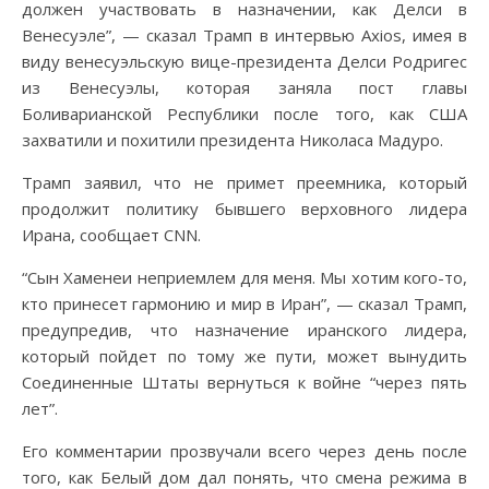
должен участвовать в назначении, как Делси в
Венесуэле”, — сказал Трамп в интервью Axios, имея в
виду венесуэльскую вице-президента Делси Родригес
из Венесуэлы, которая заняла пост главы
Боливарианской Республики после того, как США
захватили и похитили президента Николаса Мадуро.
Трамп заявил, что не примет преемника, который
продолжит политику бывшего верховного лидера
Ирана, сообщает CNN.
“Сын Хаменеи неприемлем для меня. Мы хотим кого-то,
кто принесет гармонию и мир в Иран”, — сказал Трамп,
предупредив, что назначение иранского лидера,
который пойдет по тому же пути, может вынудить
Соединенные Штаты вернуться к войне “через пять
лет”.
Его комментарии прозвучали всего через день после
того, как Белый дом дал понять, что смена режима в