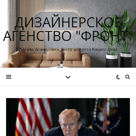
ДИЗАЙНЕРСКОЕ
АГЕНСТВО "ФРОНТ"
Дизайн, планировка, декор для уюта Вашего дома