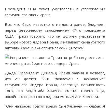
Президент США хочет участвовать в утверждении
следующего главы Ирана
Все, что было известно о наглости ранее, бледнеет
перед феерическим самомнением 47-го президента
США. Трамп говорит, что он должен участвовать в
выборе нового лидера Ирана, и называет сына убитого
аятоллы Хаменеи «неприемлемой» фигурой.
Да-да! Президент Дональд Трамп заявил в четверг,
что он должен быть “вовлечен в назначение”
следующего лидера Ирана, отвергнув возможность
того, что Моджтаба Хаменеи сменит своего отца,
покойного верховного лидера Аятоллу Али Хаменеи.
“Они напрасно тратят время. Сын Хаменеи — слабак. Я