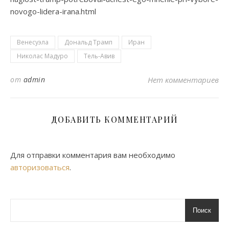
novogo-lidera-irana.html
Венесуэла
Дональд Трамп
Иран
Николас Мадуро
Тель-Авив
от
admin
Нет комментариев
ДОБАВИТЬ КОММЕНТАРИЙ
Для отправки комментария вам необходимо
авторизоваться
.
Поиск