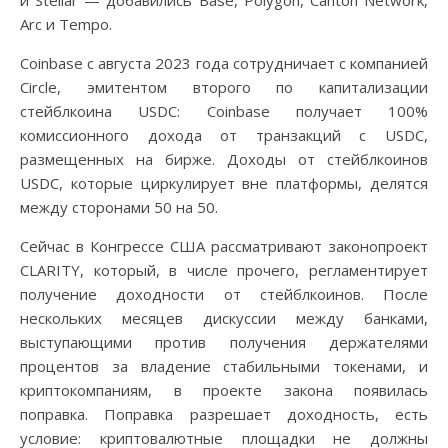
и Stellar — добавились Base, Polygon, Canton Network,
Arc и Tempo.
Coinbase с августа 2023 года сотрудничает с компанией
Circle, эмитентом второго по капитализации
стейблкоина USDC: Coinbase получает 100%
комиссионного дохода от транзакций с USDC,
размещенных на бирже. Доходы от стейблкоинов
USDC, которые циркулирует вне платформы, делятся
между сторонами 50 на 50.
Сейчас в Конгрессе США рассматривают законопроект
CLARITY, который, в числе прочего, регламентирует
получение доходности от стейблкоинов. После
нескольких месяцев дискуссии между банками,
выступающими против получения держателями
процентов за владение стабильными токенами, и
криптокомпаниям, в проекте закона появилась
поправка. Поправка разрешает доходность, есть
условие: криптовалютные площадки не должны