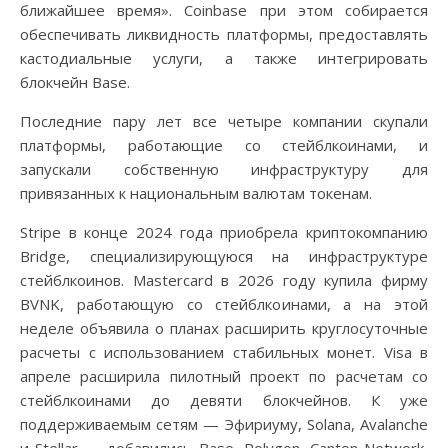
ближайшее время». Coinbase при этом собирается
обеспечивать ликвидность платформы, предоставлять
кастодиальные услуги, а также интегрировать
блокчейн Base.
Последние пару лет все четыре компании скупали
платформы, работающие со стейблкоинами, и
запускали собственную инфраструктуру для
привязанных к национальным валютам токенам.
Stripe в конце 2024 года приобрела криптокомпанию
Bridge, специализирующуюся на инфраструктуре
стейблкоинов. Mastercard в 2026 году купила фирму
BVNK, работающую со стейблкоинами, а на этой
неделе объявила о планах расширить круглосуточные
расчеты с использованием стабильных монет. Visa в
апреле расширила пилотный проект по расчетам со
стейблкоинами до девяти блокчейнов. К уже
поддерживаемым сетям — Эфириуму, Solana, Avalanche