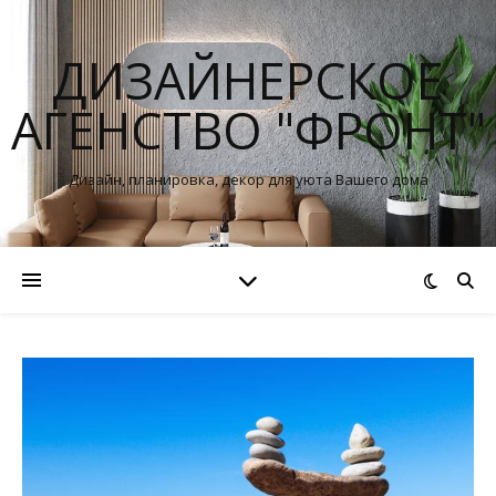
ДИЗАЙНЕРСКОЕ
АГЕНСТВО "ФРОНТ"
Дизайн, планировка, декор для уюта Вашего дома