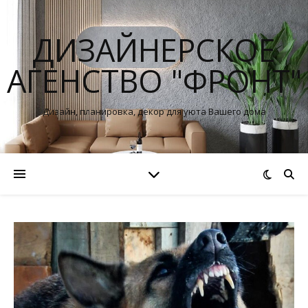
ДИЗАЙНЕРСКОЕ
АГЕНСТВО "ФРОНТ"
Дизайн, планировка, декор для уюта Вашего дома