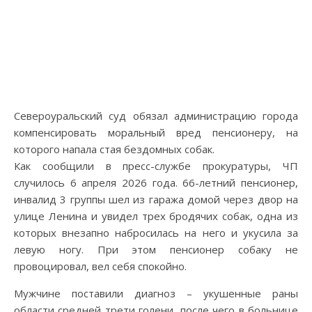
Североуральский суд обязал администрацию города
компенсировать моральный вред пенсионеру, на
которого напала стая бездомных собак.
Как сообщили в пресс-службе прокуратуры, ЧП
случилось 6 апреля 2026 года. 66-летний пенсионер,
инвалид 3 группы шел из гаража домой через двор на
улице Ленина и увидел трех бродячих собак, одна из
которых внезапно набросилась на него и укусила за
левую ногу. При этом пенсионер собаку не
провоцировал, вел себя спокойно.
Мужчине поставили диагноз – укушенные раны
области средней трети голени, после чего в больнице